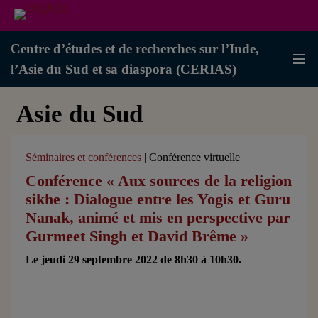
Centre d’études et de recherches sur l’Inde,
l’Asie du Sud et sa diaspora (CERIAS)
Asie du Sud
Séminaires et conférences
| Conférence virtuelle
Conférence « Aux sources de la religion
sikhe : Dialogue entre les Yogis et Guru
Nanak, animé et mis en perspective par
Gurmeet Singh et David Brême »
Le jeudi 29 septembre 2022 de 8h30 à 10h30.