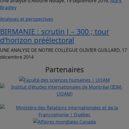
Une analyse d'Alioune Ndiaye, 19 septembre 2016,
Mark
Bradley
Analyses et perspectives
BIRMANIE : scrutin J – 300 ; tour
d’horizon préélectoral
UNE ANALYSE DE NOTRE COLLÈGUE OLIVIER GUILLARD, 17
décembre 2014
Partenaires