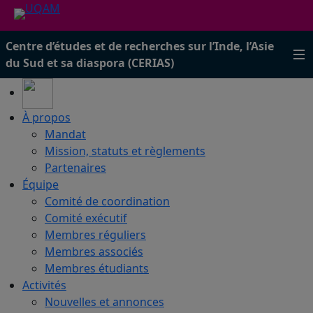
Centre d’études et de recherches sur l’Inde, l’Asie
du Sud et sa diaspora (CERIAS)
À propos
Mandat
Mission, statuts et règlements
Partenaires
Équipe
Comité de coordination
Comité exécutif
Membres réguliers
Membres associés
Membres étudiants
Activités
Nouvelles et annonces