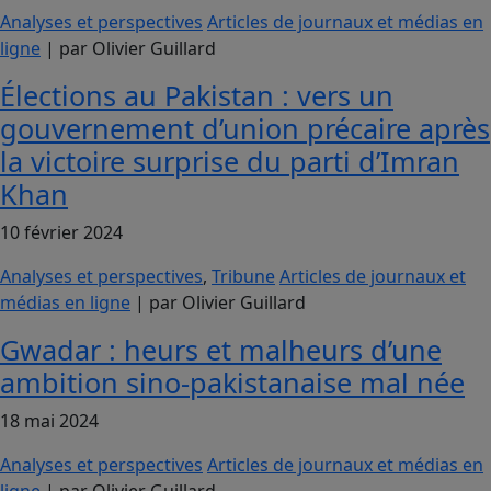
Analyses et perspectives
Articles de journaux et médias en
ligne
| par Olivier Guillard
Élections au Pakistan : vers un
gouvernement d’union précaire après
la victoire surprise du parti d’Imran
Khan
10 février 2024
Analyses et perspectives
,
Tribune
Articles de journaux et
médias en ligne
| par Olivier Guillard
Gwadar : heurs et malheurs d’une
ambition sino-pakistanaise mal née
18 mai 2024
Analyses et perspectives
Articles de journaux et médias en