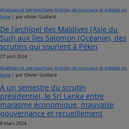
Analyses et perspectives
Articles de journaux et médias en
ligne
| par olivier Guillard
De l’archipel des Maldives (Asie du
Sud) aux îles Salomon (Océanie), des
scrutins qui sourient à Pékin
27 avril 2024
Analyses et perspectives
Articles de journaux et médias en
ligne
| par Olivier Guillard
À un semestre du scrutin
présidentiel, le Sri Lanka entre
marasme économique, mauvaise
gouvernance et recueillement
8 mars 2024