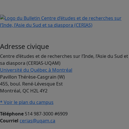
Adresse civique
Centre d’études et de recherches sur l’Inde, l’Asie du Sud et
sa diaspora (CERIAS-UQAM)
Université du Québec à Montréal
Pavillon Thérèse-Casgrain (W)
455, boul. René-Lévesque Est
Montréal, QC H2L 4Y2
* Voir le plan du campus
Téléphone
514 987-3000 #6909
Courriel
cerias@uqam.ca