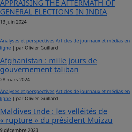
APPRAISING THE AFTERMATH OF
GENERAL ELECTIONS IN INDIA
13 juin 2024
Analyses et perspectives
Articles de journaux et médias en
ligne
| par Olivier Guillard
Afghanistan : mille jours de
gouvernement taliban
28 mars 2024
Analyses et perspectives
Articles de journaux et médias en
ligne
| par Olivier Guillard
Maldives-Inde : les velléités de
« rupture » du président Muizzu
9 décembre 2023