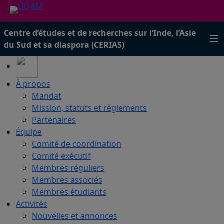
Centre d’études et de recherches sur l’Inde, l’Asie
du Sud et sa diaspora (CERIAS)
À propos
Mandat
Mission, statuts et règlements
Partenaires
Équipe
Comité de coordination
Comité exécutif
Membres réguliers
Membres associés
Membres étudiants
Activités
Nouvelles et annonces