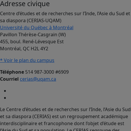
Adresse civique
Centre d’études et de recherches sur l’Inde, l’Asie du Sud et
sa diaspora (CERIAS-UQAM)
Université du Québec à Montréal
Pavillon Thérèse-Casgrain (W)
455, boul. René-Lévesque Est
Montréal, QC H2L 4Y2
* Voir le plan du campus
Téléphone
514 987-3000 #6909
Courriel
cerias@uqam.ca
Le Centre d’études et de recherches sur l’Inde, l’Asie du Sud
et sa diaspora (CERIAS) est un regroupement académique
interdisciplinaire et francophone dont l’objet d’étude est
l’Asie du Sud et sa population. Le CERIAS regroupe des