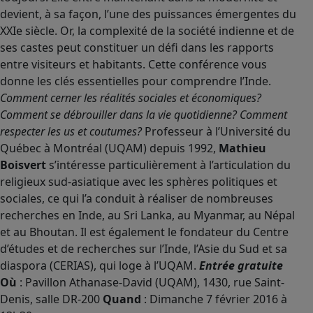
devient, à sa façon, l’une des puissances émergentes du
XXIe siècle. Or, la complexité de la société indienne et de
ses castes peut constituer un défi dans les rapports
entre visiteurs et habitants. Cette conférence vous
donne les clés essentielles pour comprendre l’Inde.
Comment cerner les réalités sociales et économiques?
Comment se débrouiller dans la vie quotidienne? Comment
respecter les us et coutumes?
Professeur à l’Université du
Québec à Montréal (UQAM) depuis 1992,
Mathieu
Boisvert
s’intéresse particulièrement à l’articulation du
religieux sud-asiatique avec les sphères politiques et
sociales, ce qui l’a conduit à réaliser de nombreuses
recherches en Inde, au Sri Lanka, au Myanmar, au Népal
et au Bhoutan. Il est également le fondateur du Centre
d’études et de recherches sur l’Inde, l’Asie du Sud et sa
diaspora (CERIAS), qui loge à l’UQAM.
Entrée gratuite
Où
: Pavillon Athanase-David (UQAM), 1430, rue Saint-
Denis, salle DR-200
Quand
: Dimanche 7 février 2016 à