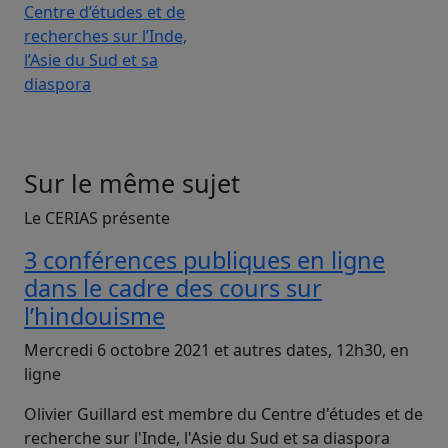
Centre d’études et de
recherches sur l’Inde,
l’Asie du Sud et sa
diaspora
Sur le même sujet
Le CERIAS présente
3 conférences publiques en ligne
dans le cadre des cours sur
l’hindouisme
Mercredi 6 octobre 2021 et autres dates, 12h30, en
ligne
Olivier Guillard est membre du Centre d'études et de
recherche sur l'Inde, l'Asie du Sud et sa diaspora