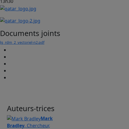
13h30
Documents joints
lg_rdm_2_vectoriel-n2.pdf
Auteurs-trices
Mark
Bradley
, Chercheur,