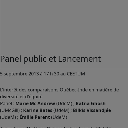
Panel public et Lancement
5 septembre 2013 à 17 h 30 au CEETUM
L'intérêt des comparaisons Québec-Inde en matière de
diversité et d'équité
Panel :
Marie Mc Andrew
(UdeM) ;
Ratna Ghosh
(UMcGill) ;
Karine Bates
(UdeM) ;
Bilkis Vissandjée
(UdeM) ;
Émilie Parent
(UdeM)