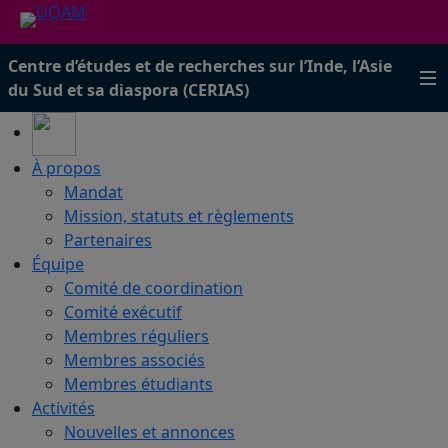
Centre d’études et de recherches sur l’Inde, l’Asie
du Sud et sa diaspora (CERIAS)
À propos
Mandat
Mission, statuts et règlements
Partenaires
Équipe
Comité de coordination
Comité exécutif
Membres réguliers
Membres associés
Membres étudiants
Activités
Nouvelles et annonces