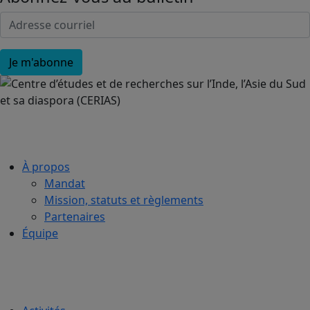
À propos
Mandat
Mission, statuts et règlements
Partenaires
Équipe