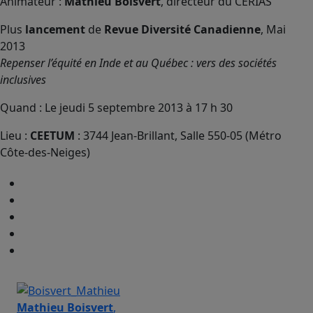
Animateur :
Mathieu Boisvert
, directeur du CERIAS
Plus
lancement
de
Revue Diversité Canadienne
, Mai
2013
Repenser l’équité en Inde et au Québec : vers des sociétés
inclusives
Quand : Le jeudi 5 septembre 2013 à 17 h 30
Lieu :
CEETUM
: 3744 Jean-Brillant, Salle 550-05 (Métro
Côte-des-Neiges)
Mathieu Boisvert
,