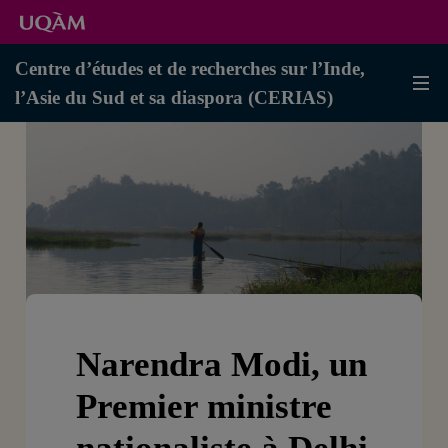
Centre d’études et de recherches sur l’Inde,
l’Asie du Sud et sa diaspora (CERIAS)
Narendra Modi, un
Premier ministre