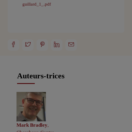
guillard_1_.pdf
Auteurs-trices
Mark Bradley
,