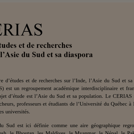
e d’études et de recherches sur l’Inde, l’Asie du Sud et sa
) est un regroupement académique interdisciplinaire et fra
bjet d’étude est l’Asie du Sud et sa population. Le CERIAS
cheurs, professeurs et étudiants de l’Université du Québec à
es universités.
du Sud est ici définie comme une aire géographique regro
sh, le Bhoutan, les Maldives, le Myanmar, le Népal, le Pak