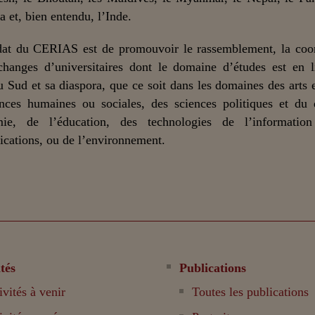
a et, bien entendu, l’Inde.
at du CERIAS est de promouvoir le rassemblement, la coor
changes d’universitaires dont le domaine d’études est en 
u Sud et sa diaspora, que ce soit dans les domaines des arts et
nces humaines ou sociales, des sciences politiques et du 
mie, de l’éducation, des technologies de l’informatio
ations, ou de l’environnement.
tés
Publications
ivités à venir
Toutes les publications