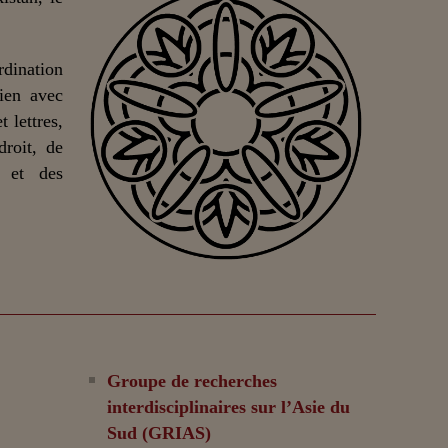
dination
lien avec
 lettres,
droit, de
n et des
Groupe de recherches
interdisciplinaires sur l’Asie du
Sud (GRIAS)