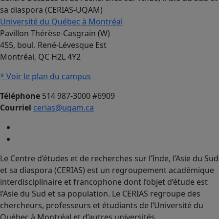
sa diaspora (CERIAS-UQAM)
Université du Québec à Montréal
Pavillon Thérèse-Casgrain (W)
455, boul. René-Lévesque Est
Montréal, QC H2L 4Y2
* Voir le plan du campus
Téléphone
514 987-3000 #6909
Courriel
cerias@uqam.ca
Le Centre d’études et de recherches sur l’Inde, l’Asie du Sud
et sa diaspora (CERIAS) est un regroupement académique
interdisciplinaire et francophone dont l’objet d’étude est
l’Asie du Sud et sa population. Le CERIAS regroupe des
chercheurs, professeurs et étudiants de l’Université du
Québec à Montréal et d’autres universités.