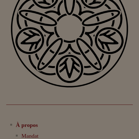
À propos
Mandat