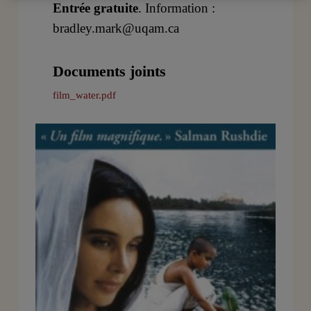
Entrée gratuite
. Information :
bradley.mark@uqam.ca
Documents joints
film_water.pdf