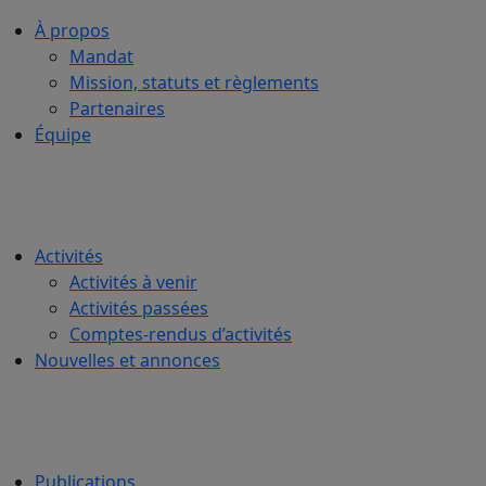
À propos
Mandat
Mission, statuts et règlements
Partenaires
Équipe
Activités
Activités à venir
Activités passées
Comptes-rendus d’activités
Nouvelles et annonces
Publications