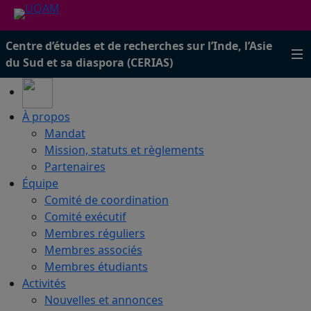
Centre d’études et de recherches sur l’Inde, l’Asie
du Sud et sa diaspora (CERIAS)
À propos
Mandat
Mission, statuts et règlements
Partenaires
Équipe
Comité de coordination
Comité exécutif
Membres réguliers
Membres associés
Membres étudiants
Activités
Nouvelles et annonces