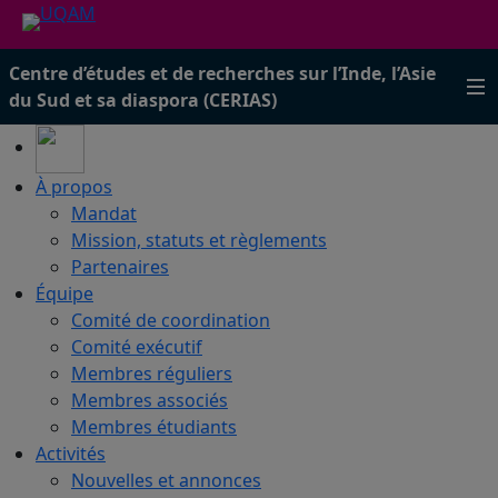
Centre d’études et de recherches sur l’Inde, l’Asie
du Sud et sa diaspora (CERIAS)
À propos
Mandat
Mission, statuts et règlements
Partenaires
Équipe
Comité de coordination
Comité exécutif
Membres réguliers
Membres associés
Membres étudiants
Activités
Nouvelles et annonces