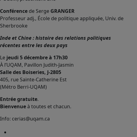
Conférence
de Serge
GRANGER
Professeur adj., École de politique appliquée, Univ. de
Sherbrooke
Inde et Chine : histoire des relations politiques
récentes entre les deux pays
Le
jeudi 5 décembre à 17h30
À l’UQAM, Pavillon Judith-Jasmin
Salle des Boiseries, J-2805
405, rue Sainte-Catherine Est
(Métro Berri-UQAM)
Entrée gratuite
.
Bienvenue
à toutes et chacun.
Info: cerias@uqam.ca