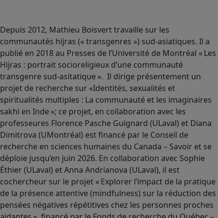
Depuis 2012, Mathieu Boisvert travaille sur les
communautés hijras (« transgenres ») sud-asiatiques. Il a
publié en 2018 au Presses de l’Université de Montréal « Les
Hijras : portrait socioreligieux d’une communauté
transgenre sud-asitatique ». Il dirige présentement un
projet de recherche sur «Identités, sexualités et
spiritualités multiples : La communauté et les imaginaires
sakhi en Inde »; ce projet, en collaboration avec les
professeures Florence Pasche Guignard (ULaval) et Diana
Dimitrova (UMontréal) est financé par le Conseil de
recherche en sciences humaines du Canada – Savoir et se
déploie jusqu’en juin 2026. En collaboration avec Sophie
Éthier (ULaval) et Anna Andrianova (ULaval), il est
cochercheur sur le projet « Explorer l’impact de la pratique
de la présence attentive (mindfulness) sur la réduction des
pensées négatives répétitives chez les personnes proches
aidantes », financé par le Fonds de recherche du Québec –