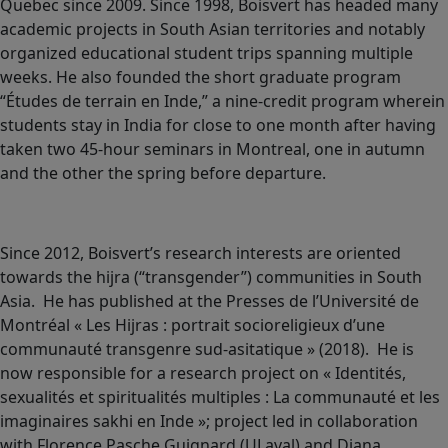
Quebec since 2009. Since 1998, Boisvert has headed many
academic projects in South Asian territories and notably
organized educational student trips spanning multiple
weeks. He also founded the short graduate program
“Études de terrain en Inde,” a nine-credit program wherein
students stay in India for close to one month after having
taken two 45-hour seminars in Montreal, one in autumn
and the other the spring before departure.
Since 2012, Boisvert’s research interests are oriented
towards the hijra (“transgender”) communities in South
Asia.
He has published at the Presses de l’Université de
Montréal « Les Hijras : portrait socioreligieux d’une
communauté transgenre sud-asitatique » (2018). He is
now responsible for a research project on « Identités,
sexualités et spiritualités multiples : La communauté et les
imaginaires sakhi en Inde »; project led in collaboration
with Florence Pasche Guignard (ULaval) and Diana