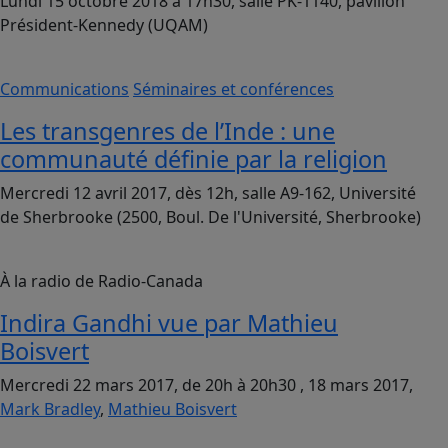
Lundi 15 octobre 2018 à 17h30, salle PK-1140, pavillon
Président-Kennedy (UQAM)
Communications
Séminaires et conférences
Les transgenres de l’Inde : une
communauté définie par la religion
Mercredi 12 avril 2017, dès 12h, salle A9-162, Université
de Sherbrooke (2500, Boul. De l'Université, Sherbrooke)
À la radio de Radio-Canada
Indira Gandhi vue par Mathieu
Boisvert
Mercredi 22 mars 2017, de 20h à 20h30 , 18 mars 2017,
Mark Bradley
,
Mathieu Boisvert