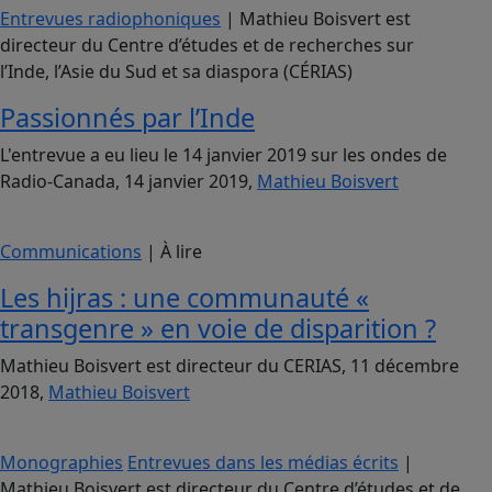
Entrevues radiophoniques
| Mathieu Boisvert est
directeur du Centre d’études et de recherches sur
l’Inde, l’Asie du Sud et sa diaspora (CÉRIAS)
Passionnés par l’Inde
L'entrevue a eu lieu le 14 janvier 2019 sur les ondes de
Radio-Canada, 14 janvier 2019,
Mathieu Boisvert
Communications
| À lire
Les hijras : une communauté «
transgenre » en voie de disparition ?
Mathieu Boisvert est directeur du CERIAS, 11 décembre
2018,
Mathieu Boisvert
Monographies
Entrevues dans les médias écrits
|
Mathieu Boisvert est directeur du Centre d’études et de