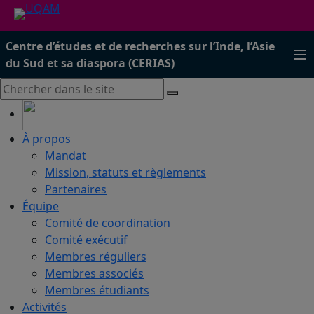
Centre d’études et de recherches sur l’Inde, l’Asie
du Sud et sa diaspora (CERIAS)
À propos
Mandat
Mission, statuts et règlements
Partenaires
Équipe
Comité de coordination
Comité exécutif
Membres réguliers
Membres associés
Membres étudiants
Activités