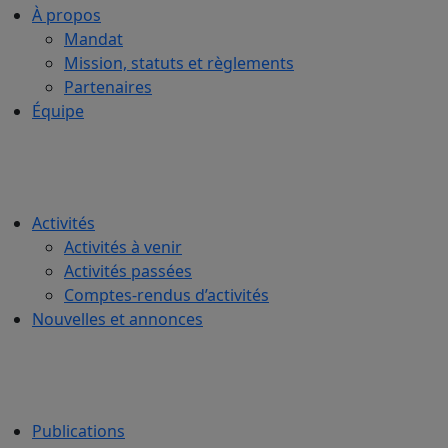
À propos
Mandat
Mission, statuts et règlements
Partenaires
Équipe
Activités
Activités à venir
Activités passées
Comptes-rendus d’activités
Nouvelles et annonces
Publications