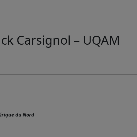
uck Carsignol – UQAM
mérique du Nord