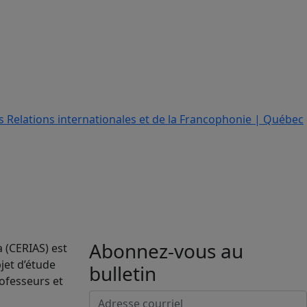
Abonnez-vous au
a (CERIAS) est
jet d’étude
bulletin
rofesseurs et