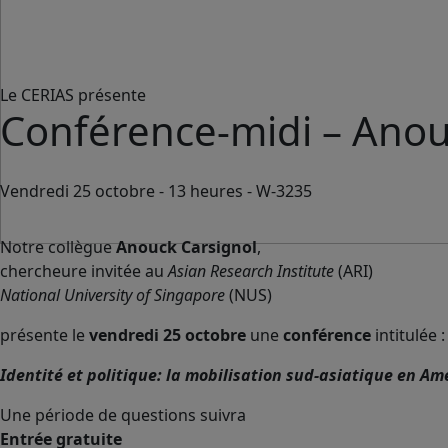
Le CERIAS présente
Conférence-midi – Ano
Vendredi 25 octobre - 13 heures - W-3235
Notre collègue
Anouck Carsignol
,
chercheure invitée au
Asian Research Institute
(ARI)
National University of Singapore
(NUS)
présente le
vendredi 25 octobre
une
conférence
intitulée :
Identité et politique: la mobilisation sud-asiatique en A
Une période de questions suivra
Entrée gratuite