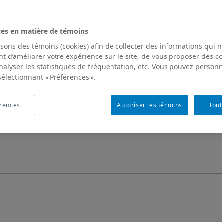
ces en matière de témoins
isons des témoins (cookies) afin de collecter des informations qui 
t d’améliorer votre expérience sur le site, de vous proposer des 
analyser les statistiques de fréquentation, etc. Vous pouvez personn
sélectionnant « Préférences ».
érences
Autoriser les témoins
Tout