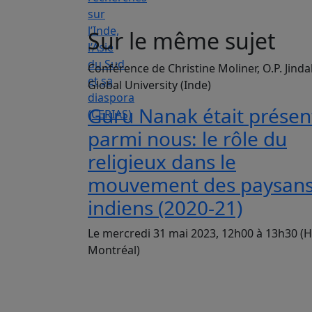
Sur le même sujet
Conférence de Christine Moliner, O.P. Jinda
Global University (Inde)
Guru Nanak était présen
parmi nous: le rôle du
religieux dans le
mouvement des paysan
indiens (2020-21)
Le mercredi 31 mai 2023, 12h00 à 13h30 (H
Montréal)