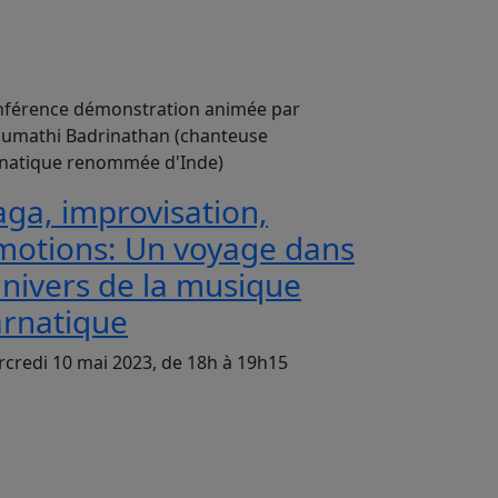
férence démonstration animée par
umathi Badrinathan (chanteuse
natique renommée d'Inde)
aga, improvisation,
motions: Un voyage dans
univers de la musique
arnatique
credi 10 mai 2023, de 18h à 19h15