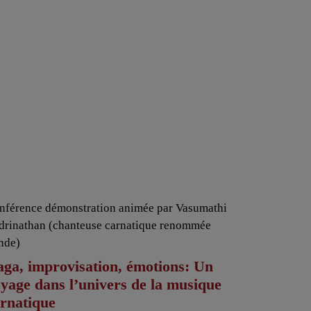
nférence démonstration animée par Vasumathi
drinathan (chanteuse carnatique renommée
Inde)
ga, improvisation, émotions: Un
yage dans l’univers de la musique
rnatique