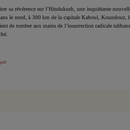
tirer sa révérence sur l’Hindukush, une inquiétante nouvell
dans le nord, à 300 km de la capitale Kaboul, Koundouz, l
ient de tomber aux mains de l’insurrection radicale talibans
ché.
.pdf