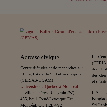
Adresse civique
Le Centr
(CERIAS
Centre d’études et de recherches sur
dont l’o
l’Inde, l’Asie du Sud et sa diaspora
des cher
(CERIAS-UQAM)
et d’autr
Université du Québec à Montréal
L’Asie 
Pavillon Thérèse-Casgrain (W)
Banglade
455, boul. René-Lévesque Est
Sri Lank
Montréal, QC H2L 4Y2