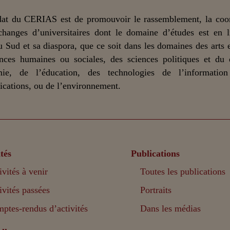
at du CERIAS est de promouvoir le rassemblement, la coor
changes d’universitaires dont le domaine d’études est en 
u Sud et sa diaspora, que ce soit dans les domaines des arts et
nces humaines ou sociales, des sciences politiques et du 
mie, de l’éducation, des technologies de l’informatio
ations, ou de l’environnement.
tés
Publications
ivités à venir
Toutes les publications
ivités passées
Portraits
ptes-rendus d’activités
Dans les médias