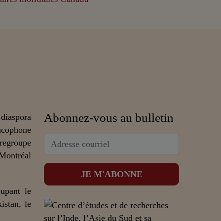
Abonnez-vous au bulletin
 diaspora
ncophone
 regroupe
 Montréal
upant le
istan, le