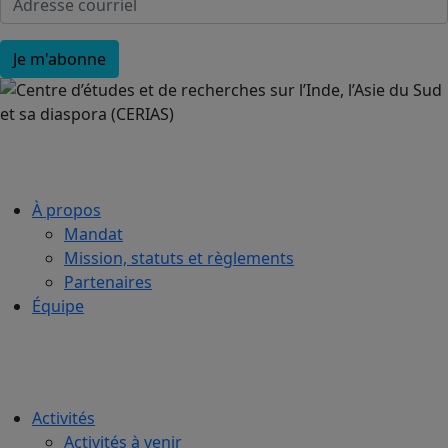
À propos
Mandat
Mission, statuts et règlements
Partenaires
Équipe
Activités
Activités à venir