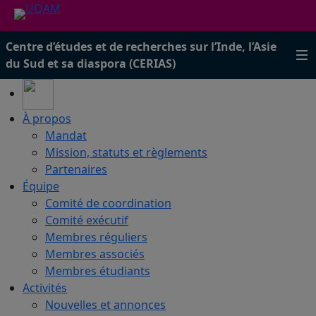
Centre d’études et de recherches sur l’Inde, l’Asie
du Sud et sa diaspora (CERIAS)
À propos
Mandat
Mission, statuts et règlements
Partenaires
Équipe
Comité de coordination
Comité exécutif
Membres réguliers
Membres associés
Membres étudiants
Activités
Nouvelles et annonces