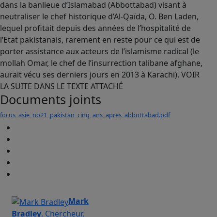
dans la banlieue d’Islamabad (Abbottabad) visant à
neutraliser le chef historique d’Al-Qaïda, O. Ben Laden,
lequel profitait depuis des années de l’hospitalité de
l’Etat pakistanais, rarement en reste pour ce qui est de
porter assistance aux acteurs de l’islamisme radical (le
mollah Omar, le chef de l’insurrection talibane afghane,
aurait vécu ses derniers jours en 2013 à Karachi). VOIR
LA SUITE DANS LE TEXTE ATTACHÉ
Documents joints
focus_asie_no21_pakistan_cinq_ans_apres_abbottabad.pdf
Mark
Bradley
, Chercheur,