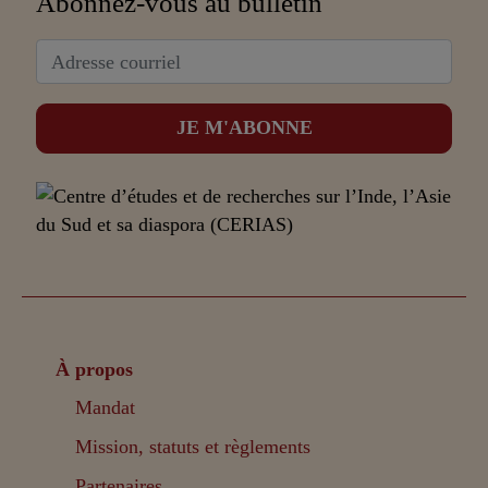
Abonnez-vous au bulletin
À propos
Mandat
Mission, statuts et règlements
Partenaires