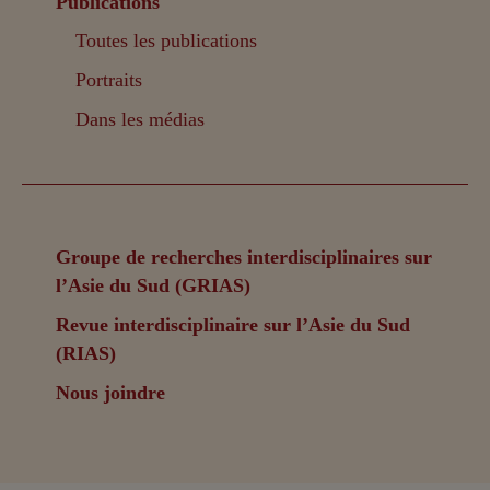
Publications
Toutes les publications
Portraits
Dans les médias
Groupe de recherches interdisciplinaires sur
l’Asie du Sud (GRIAS)
Revue interdisciplinaire sur l’Asie du Sud
(RIAS)
Nous joindre