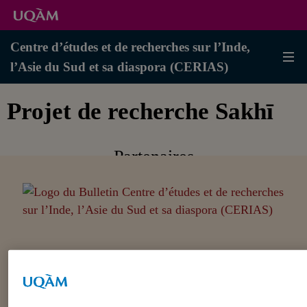
Centre d’études et de recherches sur l’Inde,
l’Asie du Sud et sa diaspora (CERIAS)
Projet de recherche Sakhī
Partenaires
Adresse civique
Centre d’études et de recherches sur l’Inde, l’Asie