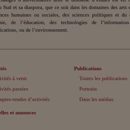
u Sud et sa diaspora, que ce soit dans les domaines des arts et
nces humaines ou sociales, des sciences politiques et du 
mie, de l’éducation, des technologies de l’informatio
ations, ou de l’environnement.
tés
Publications
ivités à venir
Toutes les publications
ivités passées
Portraits
ptes-rendus d’activités
Dans les médias
lles et annonces