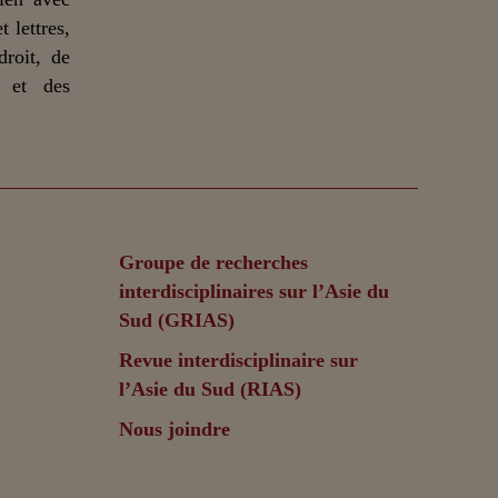
 lettres,
droit, de
n et des
Groupe de recherches
interdisciplinaires sur l’Asie du
Sud (GRIAS)
Revue interdisciplinaire sur
l’Asie du Sud (RIAS)
Nous joindre