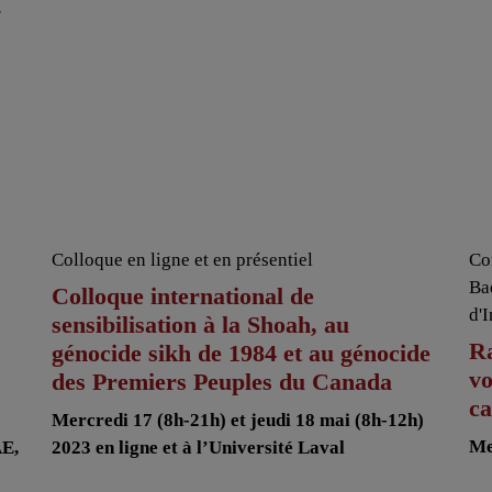
r
Colloque en ligne et en présentiel
Co
Ba
Colloque international de
d'
sensibilisation à la Shoah, au
Ra
génocide sikh de 1984 et au génocide
vo
des Premiers Peuples du Canada
ca
Mercredi 17 (8h-21h) et jeudi 18 mai (8h-12h)
Me
AE,
2023 en ligne et à l’Université Laval