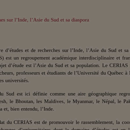
e d’études et de recherches sur l’Inde, l’Asie du Sud et sa
) est un regroupement académique interdisciplinaire et fra
bjet d’étude est l’Asie du Sud et sa population. Le CERIAS
cheurs, professeurs et étudiants de l’Université du Québec à
es universités.
du Sud est ici définie comme une aire géographique regro
sh, le Bhoutan, les Maldives, le Myanmar, le Népal, le Pak
a et, bien entendu, l’Inde.
at du CERIAS est de promouvoir le rassemblement, la coor
changes d’universitaires dont le domaine d’études est en 