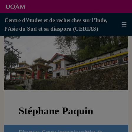
Centre d’études et de recherches sur l’Inde,
l’Asie du Sud et sa diaspora (CERIAS)
Stéphane Paquin