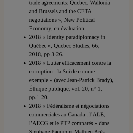
trade agreements: Quebec, Wallonia
and Brussels and the CETA
negotiations », New Political
Economy, en évaluation.
2018 « Identity paradiplomacy in
Québec », Quebec Studies, 66,
2018, pp 3-26.
2018 « Lutter efficacement contre la
corruption : la Suède comme
exemple » (avec Jean-Patrick Brady),
Éthique publique, vol. 20, n° 1,
pp.1-20.
2018 « Fédéralisme et négociations
commerciales au Canada : l’ALE,
l’AECG et le PTP comparés » dans
Stéphane Paquin et Mathieu Arès