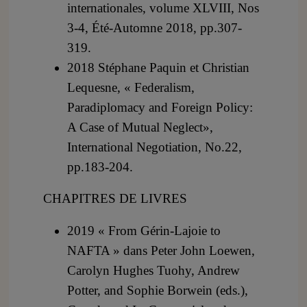
internationales, volume XLVIII, Nos
3-4, Été-Automne 2018, pp.307-
319.
2018 Stéphane Paquin et Christian
Lequesne, « Federalism,
Paradiplomacy and Foreign Policy:
A Case of Mutual Neglect»,
International Negotiation, No.22,
pp.183-204.
CHAPITRES DE LIVRES
2019 « From Gérin-Lajoie to
NAFTA » dans Peter John Loewen,
Carolyn Hughes Tuohy, Andrew
Potter, and Sophie Borwein (eds.),