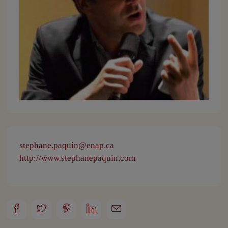
stephane.paquin@enap.ca
http://www.stephanepaquin.com