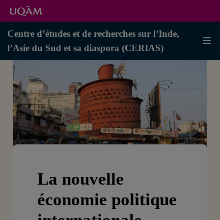
Centre d’études et de recherches sur l’Inde,
l’Asie du Sud et sa diaspora (CERIAS)
La nouvelle
économie politique