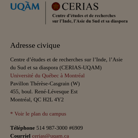
Partenaires
Adresse civique
Centre d’études et de recherches sur l’Inde, l’Asie
du Sud et sa diaspora (CERIAS-UQAM)
Université du Québec à Montréal
Pavillon Thérèse-Casgrain (W)
455, boul. René-Lévesque Est
Montréal, QC H2L 4Y2
* Voir le plan du campus
Téléphone
514 987-3000 #6909
Courriel
cerias@uqam.ca