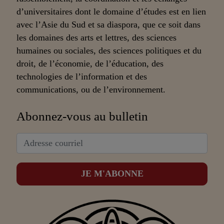
d’universitaires dont le domaine d’études est en lien
avec l’Asie du Sud et sa diaspora, que ce soit dans
les domaines des arts et lettres, des sciences
humaines ou sociales, des sciences politiques et du
droit, de l’économie, de l’éducation, des
technologies de l’information et des
communications, ou de l’environnement.
Abonnez-vous au bulletin