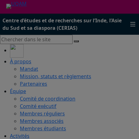
Centre d’études et de recherches sur l’Inde, l’Asie
du Sud et sa diaspora (CERIAS)
À propos
Mandat
Mission, statuts et règlements
Partenaires
Équipe
Comité de coordination
Comité exécutif
Membres réguliers
Membres associés
Membres étudiants
Activités