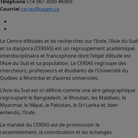
Téléphone
514 987-3000 #6909
Courriel
cerias@uqam.ca
Le Centre d’études et de recherches sur l’Inde, l’Asie du Sud
et sa diaspora (CERIAS) est un regroupement académique
interdisciplinaire et francophone dont l’objet d’étude est
l’Asie du Sud et sa population. Le CERIAS regroupe des
chercheurs, professeurs et étudiants de l’Université du
Québec à Montréal et d’autres universités.
L’Asie du Sud est ici définie comme une aire géographique
regroupant le Bangladesh, le Bhoutan, les Maldives, le
Myanmar, le Népal, le Pakistan, le Sri Lanka et, bien
entendu, l’Inde.
Le mandat du CERIAS est de promouvoir le
rassemblement, la coordination et les échanges