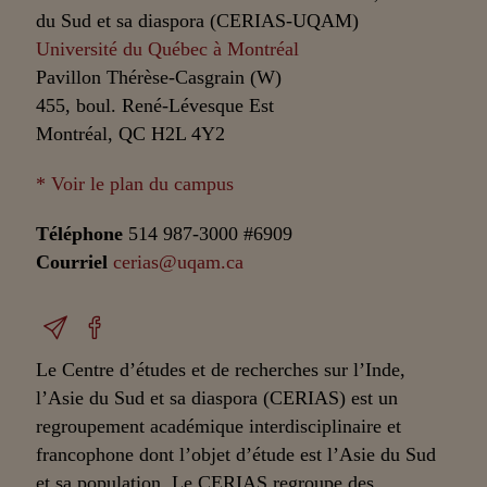
du Sud et sa diaspora (CERIAS-UQAM)
Université du Québec à Montréal
Pavillon Thérèse-Casgrain (W)
455, boul. René-Lévesque Est
Montréal, QC H2L 4Y2
* Voir le plan du campus
Téléphone
514 987-3000 #6909
Courriel
cerias@uqam.ca
Le Centre d’études et de recherches sur l’Inde,
l’Asie du Sud et sa diaspora (CERIAS) est un
regroupement académique interdisciplinaire et
francophone dont l’objet d’étude est l’Asie du Sud
et sa population. Le CERIAS regroupe des