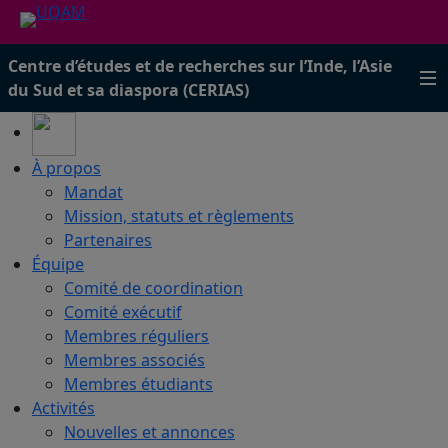
Centre d’études et de recherches sur l’Inde, l’Asie
du Sud et sa diaspora (CERIAS)
À propos
Mandat
Mission, statuts et règlements
Partenaires
Équipe
Comité de coordination
Comité exécutif
Membres réguliers
Membres associés
Membres étudiants
Activités
Nouvelles et annonces