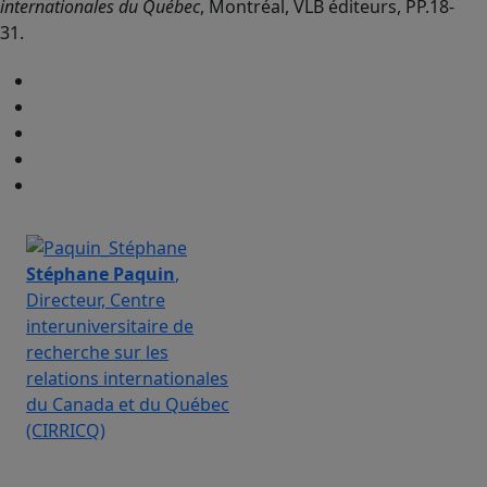
internationales du Québec
, Montréal, VLB éditeurs, PP.18-
31.
Stéphane Paquin
,
Directeur, Centre
interuniversitaire de
recherche sur les
relations internationales
du Canada et du Québec
(CIRRICQ)