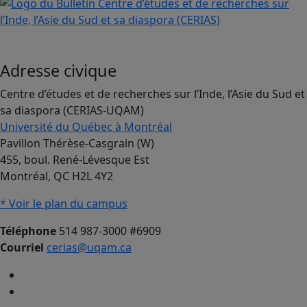
Adresse civique
Centre d’études et de recherches sur l’Inde, l’Asie du Sud et
sa diaspora (CERIAS-UQAM)
Université du Québec à Montréal
Pavillon Thérèse-Casgrain (W)
455, boul. René-Lévesque Est
Montréal, QC H2L 4Y2
* Voir le plan du campus
Téléphone
514 987-3000 #6909
Courriel
cerias@uqam.ca