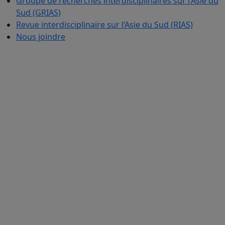
Groupe de recherches interdisciplinaires sur l’Asie du
Sud (GRIAS)
Revue interdisciplinaire sur l’Asie du Sud (RIAS)
Nous joindre