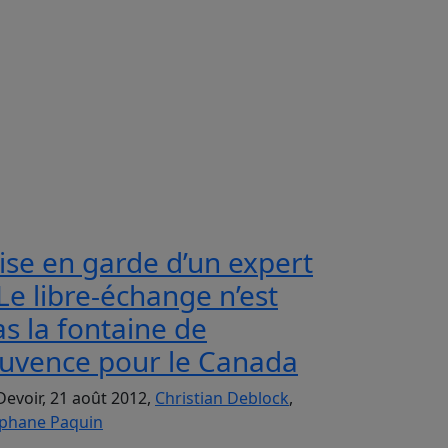
ise en garde d’un expert
Le libre-échange n’est
s la fontaine de
ouvence pour le Canada
Devoir, 21 août 2012,
Christian Deblock
,
phane Paquin