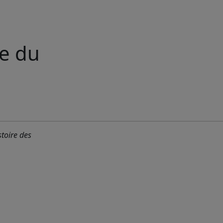
re du
stoire des