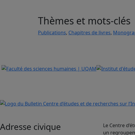
Thèmes et mots-clés
Publications
,
Chapitres de livres
,
Monogra
Adresse civique
Le Centre d’ét
un regroupeme