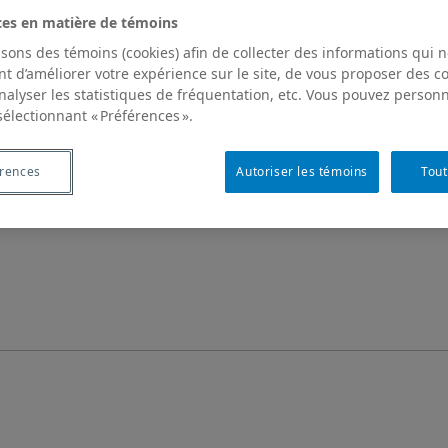
ces en matière de témoins
isons des témoins (cookies) afin de collecter des informations qui 
t d’améliorer votre expérience sur le site, de vous proposer des 
analyser les statistiques de fréquentation, etc. Vous pouvez personn
sélectionnant « Préférences ».
érences
Autoriser les témoins
Tout