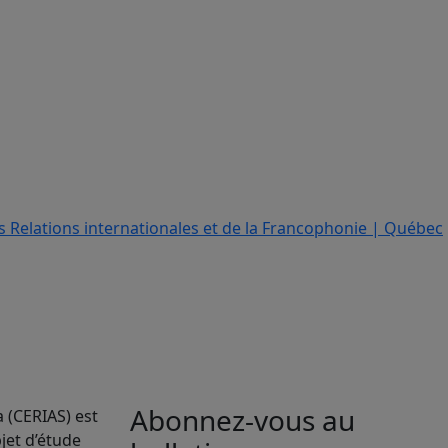
Abonnez-vous au
a (CERIAS) est
jet d’étude