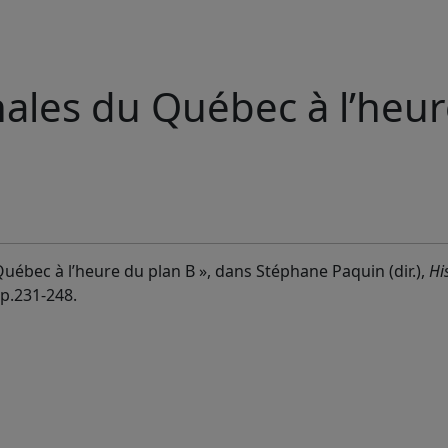
onales du Québec à l’heu
Québec à l’heure du plan B », dans Stéphane Paquin (dir.),
Hi
pp.231-248.