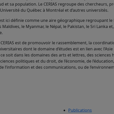
 Sud et sa population. Le CERIAS regroupe des chercheurs, p
’Université du Québec à Montréal et d’autres universités.
 est ici définie comme une aire géographique regroupant le
s Maldives, le Myanmar, le Népal, le Pakistan, le Sri Lanka et
e.
CERIAS est de promouvoir le rassemblement, la coordinatio
versitaires dont le domaine d’études est en lien avec l’Asie
 ce soit dans les domaines des arts et lettres, des sciences
sciences politiques et du droit, de l’économie, de l’éducation
de l’information et des communications, ou de l’environne
Publications