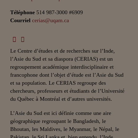
Téléphone
514 987-3000 #6909
Courriel
cerias@uqam.ca
Le Centre d’études et de recherches sur l’Inde,
l’Asie du Sud et sa diaspora (CERIAS) est un
regroupement académique interdisciplinaire et
francophone dont l’objet d’étude est l’Asie du Sud
et sa population. Le CERIAS regroupe des
chercheurs, professeurs et étudiants de l’Université
du Québec à Montréal et d’autres universités.
L’Asie du Sud est ici définie comme une aire
géographique regroupant le Bangladesh, le
Bhoutan, les Maldives, le Myanmar, le Népal, le
Pakistan, le Sri Lanka et, bien entendu, l’Inde.