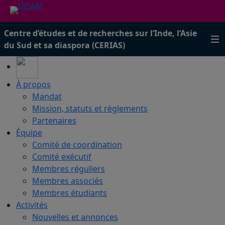
Centre d’études et de recherches sur l’Inde, l’Asie
du Sud et sa diaspora (CERIAS)
À propos
Mandat
Mission, statuts et règlements
Partenaires
Équipe
Comité de coordination
Comité exécutif
Membres réguliers
Membres associés
Membres étudiants
Activités
Nouvelles et annonces