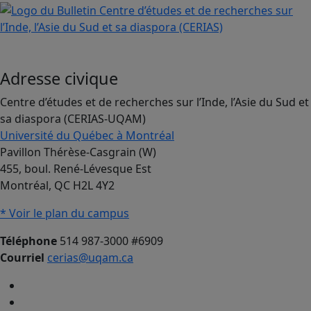
Adresse civique
Centre d’études et de recherches sur l’Inde, l’Asie du Sud et
sa diaspora (CERIAS-UQAM)
Université du Québec à Montréal
Pavillon Thérèse-Casgrain (W)
455, boul. René-Lévesque Est
Montréal, QC H2L 4Y2
* Voir le plan du campus
Téléphone
514 987-3000 #6909
Courriel
cerias@uqam.ca