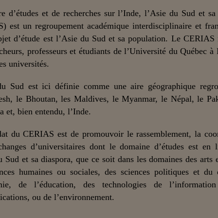
e d’études et de recherches sur l’Inde, l’Asie du Sud et sa
) est un regroupement académique interdisciplinaire et fra
bjet d’étude est l’Asie du Sud et sa population. Le CERIAS
cheurs, professeurs et étudiants de l’Université du Québec à
es universités.
du Sud est ici définie comme une aire géographique regro
sh, le Bhoutan, les Maldives, le Myanmar, le Népal, le Pak
a et, bien entendu, l’Inde.
at du CERIAS est de promouvoir le rassemblement, la coor
changes d’universitaires dont le domaine d’études est en 
u Sud et sa diaspora, que ce soit dans les domaines des arts et
nces humaines ou sociales, des sciences politiques et du 
mie, de l’éducation, des technologies de l’informatio
ations, ou de l’environnement.