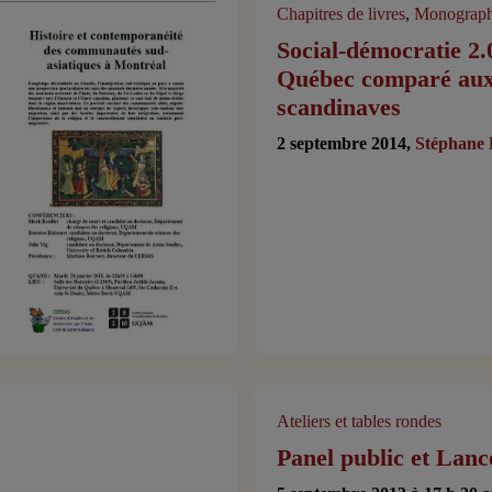
Chapitres de livres
,
Monograph
Social-démocratie 2.
Québec comparé aux
scandinaves
2 septembre 2014,
Stéphane 
Ateliers et tables rondes
Panel public et Lan