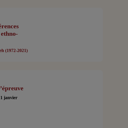
érences
 ethno-
eh (1972-2021)
l’épreuve
1 janvier