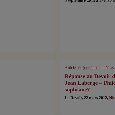
5 septembre 2013 à 17 h 3
Articles de journaux et médias 
Réponse au Devoir d
Jean Laberge – Phil
sophisme?
Le Devoir, 22 mars 2012,
Nic