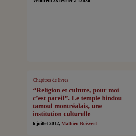
Vendredi 28 février à 12h30
Chapitres de livres
‘‘Religion et culture, pour moi
c’est pareil’’. Le temple hindou
tamoul montréalais, une
institution culturelle
6 juillet 2012,
Mathieu Boisvert