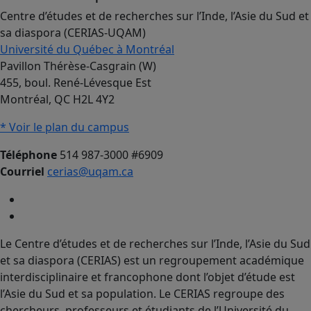
Centre d’études et de recherches sur l’Inde, l’Asie du Sud et
sa diaspora (CERIAS-UQAM)
Université du Québec à Montréal
Pavillon Thérèse-Casgrain (W)
455, boul. René-Lévesque Est
Montréal, QC H2L 4Y2
* Voir le plan du campus
Téléphone
514 987-3000 #6909
Courriel
cerias@uqam.ca
Le Centre d’études et de recherches sur l’Inde, l’Asie du Sud
et sa diaspora (CERIAS) est un regroupement académique
interdisciplinaire et francophone dont l’objet d’étude est
l’Asie du Sud et sa population. Le CERIAS regroupe des
chercheurs, professeurs et étudiants de l’Université du