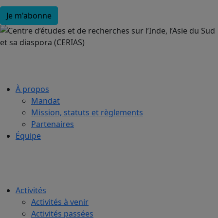
À propos
Mandat
Mission, statuts et règlements
Partenaires
Équipe
Activités
Activités à venir
Activités passées