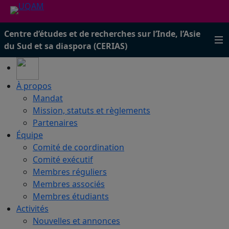
Centre d’études et de recherches sur l’Inde, l’Asie
du Sud et sa diaspora (CERIAS)
À propos
Mandat
Mission, statuts et règlements
Partenaires
Équipe
Comité de coordination
Comité exécutif
Membres réguliers
Membres associés
Membres étudiants
Activités
Nouvelles et annonces