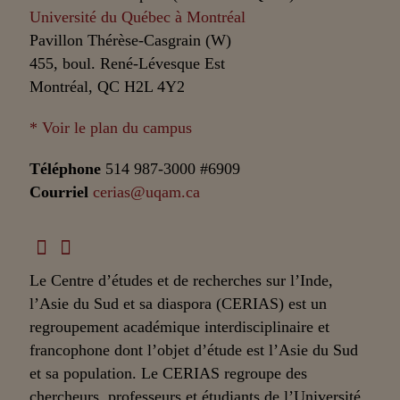
Université du Québec à Montréal
Pavillon Thérèse-Casgrain (W)
455, boul. René-Lévesque Est
Montréal, QC H2L 4Y2
* Voir le plan du campus
Téléphone
514 987-3000 #6909
Courriel
cerias@uqam.ca
Le Centre d’études et de recherches sur l’Inde,
l’Asie du Sud et sa diaspora (CERIAS) est un
regroupement académique interdisciplinaire et
francophone dont l’objet d’étude est l’Asie du Sud
et sa population. Le CERIAS regroupe des
chercheurs, professeurs et étudiants de l’Université