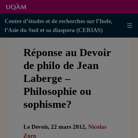
Centre d’études et de recherches sur l’Inde,
l’Asie du Sud et sa diaspora (CERIAS)
Réponse au Devoir
de philo de Jean
Laberge –
Philosophie ou
sophisme?
Le Devoir, 22 mars 2012,
Nicolas
Zorn