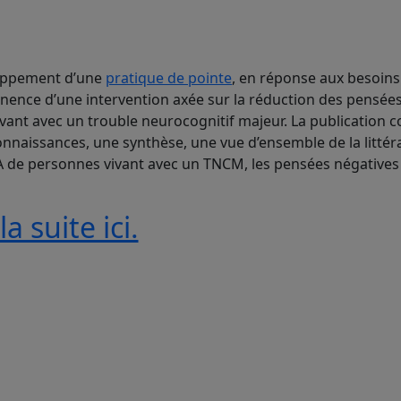
eloppement d’une
pratique de pointe
, en réponse aux besoin
ertinence d’une intervention axée sur la réduction des pensée
vant avec un trouble neurocognitif majeur. La publication
nnaissances, une synthèse, une vue d’ensemble de la littér
PPA de personnes vivant avec un TNCM, les pensées négatives 
la suite ici.