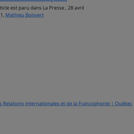
rticle est paru dans La Presse , 28 avril
21,
Mathieu Boisvert