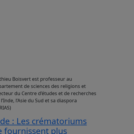
hieu Boisvert est professeur au
artement de sciences des religions et
ecteur du Centre d’études et de recherches
 l’Inde, l’Asie du Sud et sa diaspora
RIAS)
nde : Les crématoriums
e fournissent plus