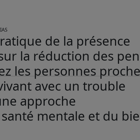
IAS
pratique de la présence
 sur la réduction des pe
hez les personnes proch
ivant avec un trouble
 une approche
 santé mentale et du bie