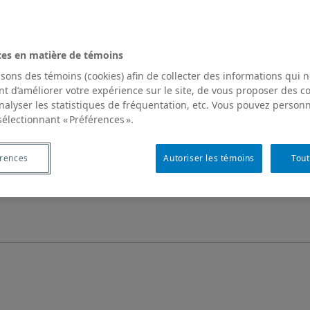
ces en matière de témoins
isons des témoins (cookies) afin de collecter des informations qui 
t d’améliorer votre expérience sur le site, de vous proposer des 
analyser les statistiques de fréquentation, etc. Vous pouvez personn
sélectionnant « Préférences ».
érences
Autoriser les témoins
Tout