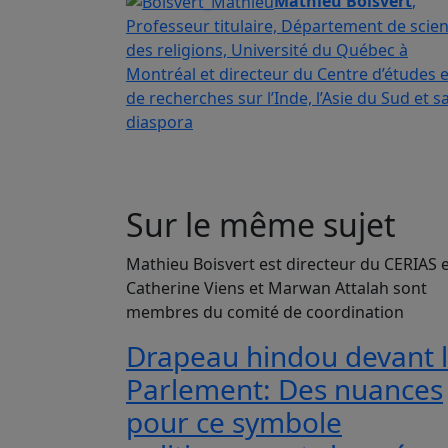
Mathieu Boisvert
,
Professeur titulaire, Département de scie
des religions, Université du Québec à
Montréal et directeur du Centre d’études e
de recherches sur l’Inde, l’Asie du Sud et s
diaspora
Sur le même sujet
Mathieu Boisvert est directeur du CERIAS 
Catherine Viens et Marwan Attalah sont
membres du comité de coordination
Drapeau hindou devant 
Parlement: Des nuances
pour ce symbole