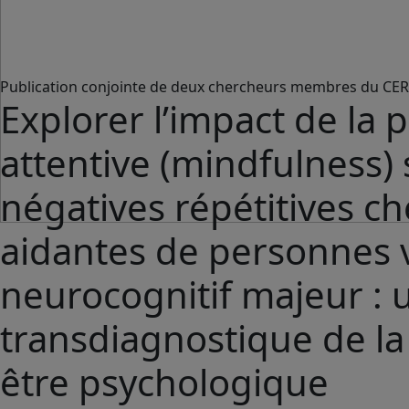
Publication conjointe de deux chercheurs membres du CER
Explorer l’impact de la 
attentive (mindfulness)
négatives répétitives c
aidantes de personnes v
neurocognitif majeur :
transdiagnostique de la
être psychologique