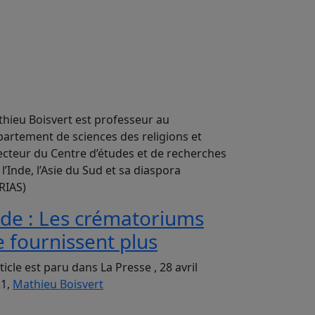
hieu Boisvert est professeur au
artement de sciences des religions et
ecteur du Centre d’études et de recherches
 l’Inde, l’Asie du Sud et sa diaspora
RIAS)
nde : Les crématoriums
e fournissent plus
rticle est paru dans La Presse , 28 avril
21,
Mathieu Boisvert