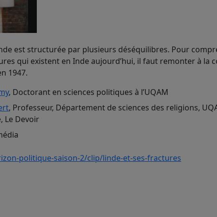
nde est structurée par plusieurs déséquilibres. Pour compr
ures qui existent en Inde aujourd’hui, il faut remonter à la 
en 1947.
amy
,
Doctorant en sciences politiques à l’UQAM
ert
,
Professeur, Département de sciences des religions, U
e, Le Devoir
média
izon-politique-saison-2/clip/linde-et-ses-fractures