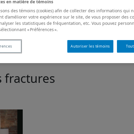
ces en matière de témoins
isons des témoins (cookies) afin de collecter des informations qui 
t d’améliorer votre expérience sur le site, de vous proposer des 
analyser les statistiques de fréquentation, etc. Vous pouvez personn
sélectionnant « Préférences ».
érences
Autoriser les témoins
Tout
s fractures