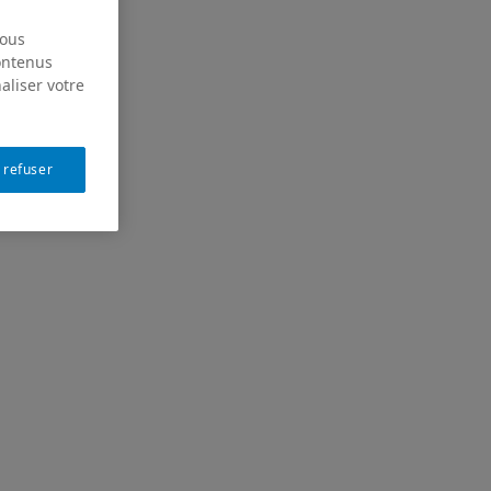
nous
contenus
aliser votre
 refuser