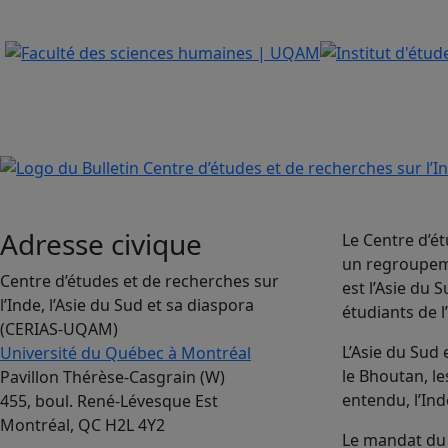
Adresse civique
Le Centre d’ét
un regroupeme
Centre d’études et de recherches sur
est l’Asie du
l’Inde, l’Asie du Sud et sa diaspora
étudiants de l
(CERIAS-UQAM)
L’Asie du Sud
Université du Québec à Montréal
le Bhoutan, le
Pavillon Thérèse-Casgrain (W)
entendu, l’Ind
455, boul. René-Lévesque Est
Montréal, QC H2L 4Y2
Le mandat du 