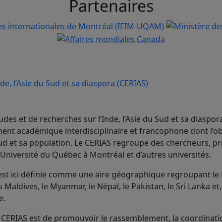
Partenaires
udes et de recherches sur l’Inde, l’Asie du Sud et sa diaspor
nt académique interdisciplinaire et francophone dont l’ob
 Sud et sa population. Le CERIAS regroupe des chercheurs, p
’Université du Québec à Montréal et d’autres universités.
 est ici définie comme une aire géographique regroupant le
s Maldives, le Myanmar, le Népal, le Pakistan, le Sri Lanka et
e.
CERIAS est de promouvoir le rassemblement, la coordinatio