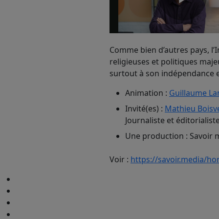
Comme bien d’autres pays, l’I
religieuses et politiques maje
surtout à son indépendance 
Animation :
Guillaume L
Invité(es) :
Mathieu Boisv
Journaliste et éditorialist
Une production : Savoir 
Voir :
https://savoir.media/hor