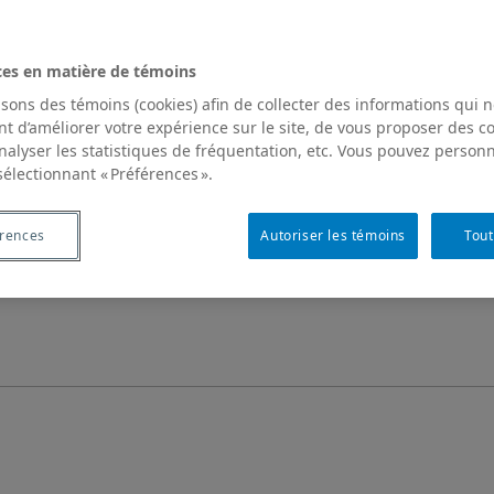
ces en matière de témoins
isons des témoins (cookies) afin de collecter des informations qui 
t d’améliorer votre expérience sur le site, de vous proposer des 
analyser les statistiques de fréquentation, etc. Vous pouvez personn
sélectionnant « Préférences ».
érences
Autoriser les témoins
Tout