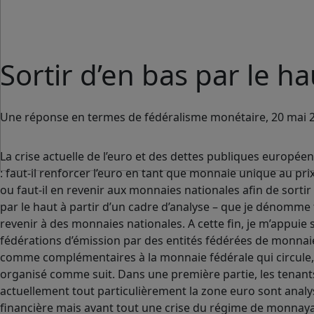
Sortir d’en bas par le ha
Une réponse en termes de fédéralisme monétaire, 20 mai 
La crise actuelle de l’euro et des dettes publiques europ
: faut-il renforcer l’euro en tant que monnaie unique au pr
ou faut-il en revenir aux monnaies nationales afin de sorti
par le haut à partir d’un cadre d’analyse – que je dénomme 
revenir à des monnaies nationales. A cette fin, je m’appuie 
fédérations d’émission par des entités fédérées de monnaies
comme complémentaires à la monnaie fédérale qui circule, qua
organisé comme suit. Dans une première partie, les tenants 
actuellement tout particulièrement la zone euro sont analys
financière mais avant tout une crise du régime de monnaya