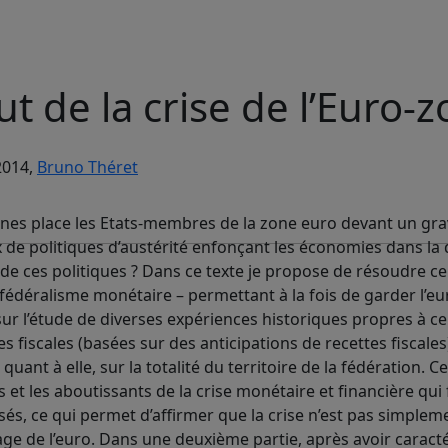
ut de la crise de l’Euro-
2014,
Bruno Théret
éennes place les Etats-membres de la zone euro devant un g
ix de politiques d’austérité enfonçant les économies dans la
r de ces politiques ? Dans ce texte je propose de résoudre 
fédéralisme monétaire – permettant à la fois de garder l’eu
sur l’étude de diverses expériences historiques propres à ce
 fiscales (basées sur des anticipations de recettes fiscale
nt à elle, sur la totalité du territoire de la fédération. Ce
et les aboutissants de la crise monétaire et financière qui
és, ce qui permet d’affirmer que la crise n’est pas simplem
ge de l’euro. Dans une deuxième partie, après avoir caract