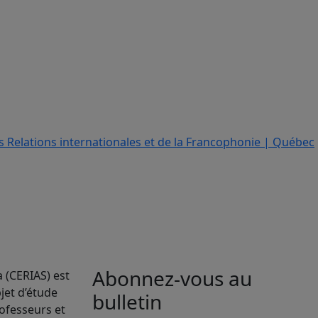
Abonnez-vous au
a (CERIAS) est
jet d’étude
bulletin
rofesseurs et