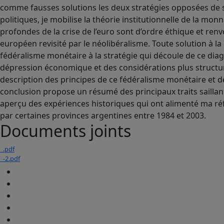
comme fausses solutions les deux stratégies opposées de s
politiques, je mobilise la théorie institutionnelle de la m
profondes de la crise de l’euro sont d’ordre éthique et ren
européen revisité par le néolibéralisme. Toute solution à l
fédéralisme monétaire à la stratégie qui découle de ce dia
dépression économique et des considérations plus structure
description des principes de ce fédéralisme monétaire et d
conclusion propose un résumé des principaux traits saillan
aperçu des expériences historiques qui ont alimenté ma ré
par certaines provinces argentines entre 1984 et 2003.
Documents joints
_.pdf
_-2.pdf