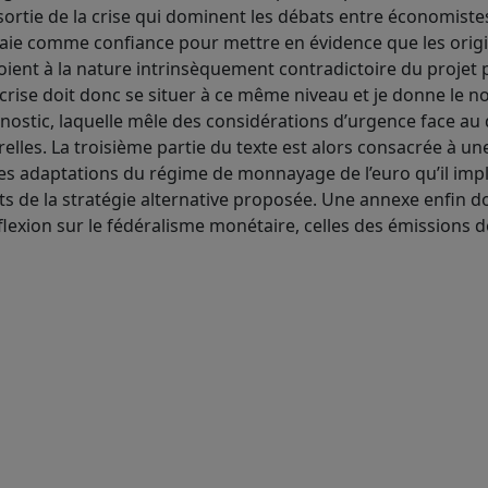
ortie de la crise qui dominent les débats entre économiste
onnaie comme confiance pour mettre en évidence que les orig
voient à la nature intrinsèquement contradictoire du projet 
a crise doit donc se situer à ce même niveau et je donne le 
gnostic, laquelle mêle des considérations d’urgence face au
lles. La troisième partie du texte est alors consacrée à un
es adaptations du régime de monnayage de l’euro qu’il impl
ts de la stratégie alternative proposée. Une annexe enfin 
flexion sur le fédéralisme monétaire, celles des émissions