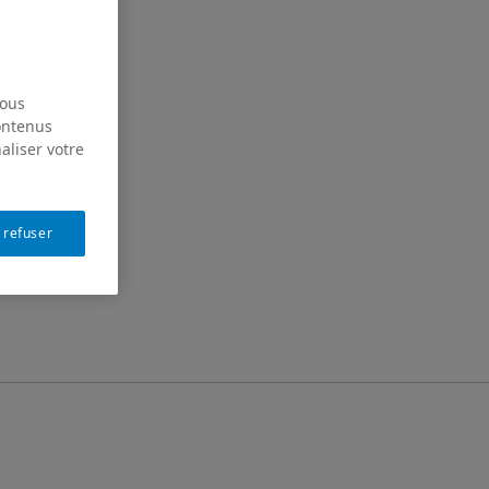
nous
contenus
aliser votre
 refuser