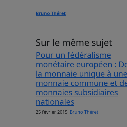
Bruno Théret
Sur le même sujet
Pour un fédéralisme
monétaire européen : D
la monnaie unique à un
monnaie commune et d
monnaies subsidiaires
nationales
25 février 2015,
Bruno Théret