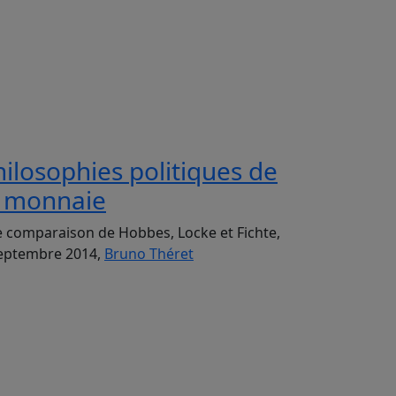
hilosophies politiques de
a monnaie
 comparaison de Hobbes, Locke et Fichte,
eptembre 2014,
Bruno Théret