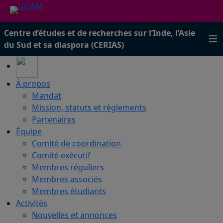
Centre d’études et de recherches sur l’Inde, l’Asie
du Sud et sa diaspora (CERIAS)
À propos
Mandat
Mission, statuts et règlements
Partenaires
Équipe
Comité de coordination
Comité exécutif
Membres réguliers
Membres associés
Membres étudiants
Activités
Nouvelles et annonces