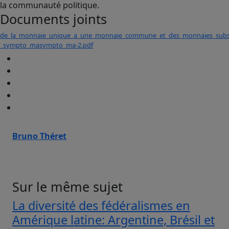
la communauté politique.
Documents joints
de_la_monnaie_unique_a_une_monnaie_commune_et_des_monnaies_subsidi
_sympto_masympto_ma-2.pdf
Bruno Théret
Sur le même sujet
La diversité des fédéralismes en
Amérique latine: Argentine, Brésil et