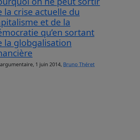
ourquoi on ne peut sortir
 la crise actuelle du
pitalisme et de la
émocratie qu’en sortant
 la globgalisation
nancière
argumentaire, 1 juin 2014,
Bruno Théret