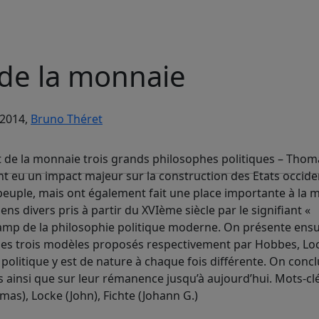
 de la monnaie
 2014,
Bruno Théret
nt de la monnaie trois grands philosophes politiques – Tho
nt eu un impact majeur sur la construction des Etats occid
peuple, mais ont également fait une place importante à la 
 divers pris à partir du XVIème siècle par le signifiant «
hamp de la philosophie politique moderne. On présente ensu
 les trois modèles proposés respectivement par Hobbes, Lo
politique y est de nature à chaque fois différente. On concl
s ainsi que sur leur rémanence jusqu’à aujourd’hui. Mots-clé
as), Locke (John), Fichte (Johann G.)