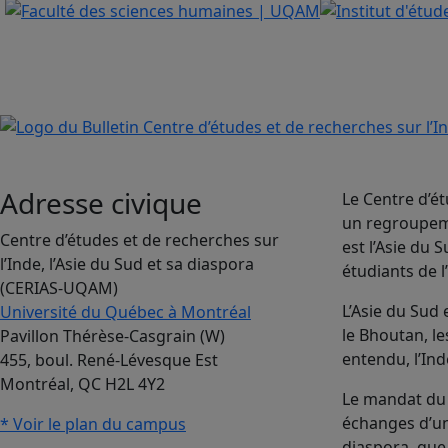
Adresse civique
Le Centre d’ét
un regroupeme
Centre d’études et de recherches sur
est l’Asie du
l’Inde, l’Asie du Sud et sa diaspora
étudiants de l
(CERIAS-UQAM)
L’Asie du Sud
Université du Québec à Montréal
le Bhoutan, le
Pavillon Thérèse-Casgrain (W)
entendu, l’Ind
455, boul. René-Lévesque Est
Montréal, QC H2L 4Y2
Le mandat du 
échanges d’uni
* Voir le plan du campus
diaspora, que