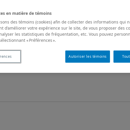
ces en matière de témoins
isons des témoins (cookies) afin de collecter des informations qui 
t d’améliorer votre expérience sur le site, de vous proposer des 
analyser les statistiques de fréquentation, etc. Vous pouvez personn
sélectionnant « Préférences ».
érences
Autoriser les témoins
Tout