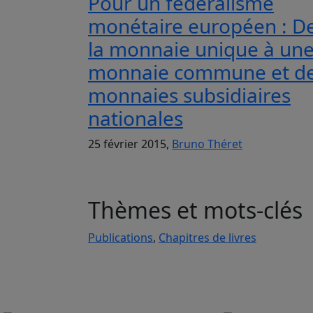
Pour un fédéralisme
monétaire européen : D
la monnaie unique à un
monnaie commune et d
monnaies subsidiaires
nationales
25 février 2015,
Bruno Théret
Thèmes et mots-clés
Publications
,
Chapitres de livres