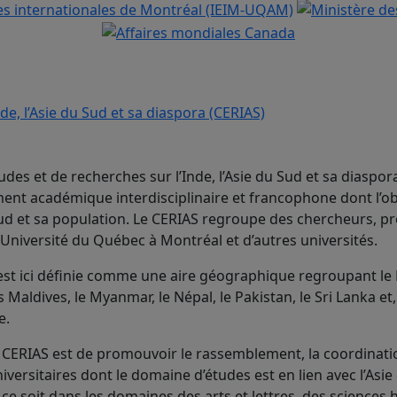
udes et de recherches sur l’Inde, l’Asie du Sud et sa diaspor
nt académique interdisciplinaire et francophone dont l’ob
 Sud et sa population. Le CERIAS regroupe des chercheurs, p
’Université du Québec à Montréal et d’autres universités.
 est ici définie comme une aire géographique regroupant le
s Maldives, le Myanmar, le Népal, le Pakistan, le Sri Lanka et
e.
CERIAS est de promouvoir le rassemblement, la coordinatio
versitaires dont le domaine d’études est en lien avec l’Asie
 ce soit dans les domaines des arts et lettres, des sciences