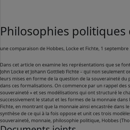
Philosophies politiques
une comparaison de Hobbes, Locke et Fichte, 1 septembre
Dans cet article on examine les représentations que se fo
John Locke et Johann Gottlieb Fichte – qui non seulement o
leurs mises en forme de la question de la souveraineté du 
dans ces formalisations. On commence par un rappel des sens
souveraineté » et ses modélisations qui ont structuré le c
successivement le statut et les formes de la monnaie dans
Fichte, en montrant que la monnaie ainsi encastrée dans le 
synthèse de ce qui à la fois oppose et unit ces trois modèle
souveraineté, monnaie, philosophie politique, Hobbes (Thom
Documents joints