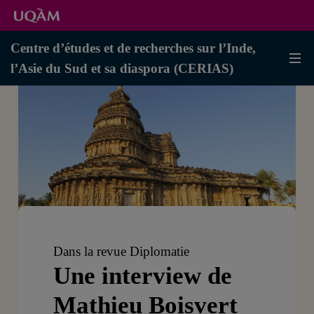
Centre d’études et de recherches sur l’Inde,
l’Asie du Sud et sa diaspora (CERIAS)
Dans la revue Diplomatie
Une interview de
Mathieu Boisvert