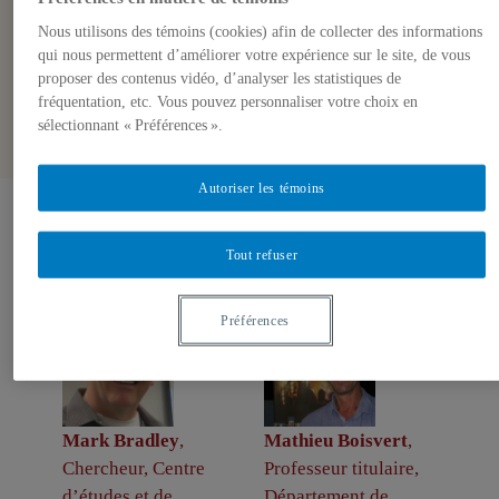
Nous utilisons des témoins (cookies) afin de collecter des informations
qui nous permettent d’améliorer votre expérience sur le site, de vous
proposer des contenus vidéo, d’analyser les statistiques de
fréquentation, etc. Vous pouvez personnaliser votre choix en
sélectionnant « Préférences ».
Autoriser les témoins
Auteurs-trices
Tout refuser
Préférences
Mark Bradley
,
Mathieu Boisvert
,
Chercheur, Centre
Professeur titulaire,
d’études et de
Département de