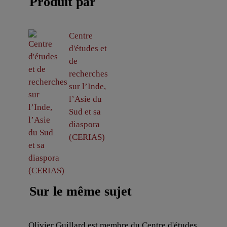
Produit par
Centre
d'études et
de
recherches
sur l’Inde,
l’Asie du
Sud et sa
diaspora
(CERIAS)
Sur le même sujet
Olivier Guillard est membre du Centre d'études