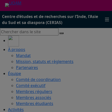
Centre d’études et de recherches sur l’Inde, l’Asie
du Sud et sa diaspora (CERIAS)
À propos
Mandat
Mission, statuts et règlements
Partenaires
Équipe
Comité de coordination
Comité exécutif
Membres réguliers
Membres associés
Membres étudiants
Activités