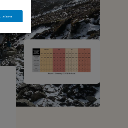
t refuser