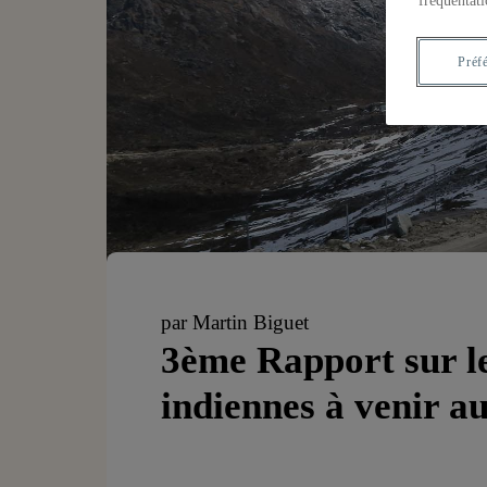
fréquentati
Préf
par Martin Biguet
3ème Rapport sur le
indiennes à venir a