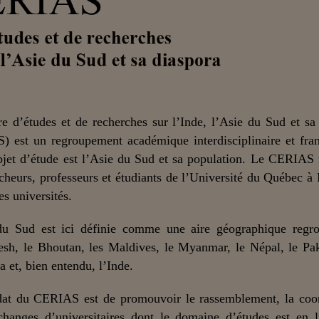
e d’études et de recherches sur l’Inde, l’Asie du Sud et sa
) est un regroupement académique interdisciplinaire et fra
bjet d’étude est l’Asie du Sud et sa population. Le CERIAS
cheurs, professeurs et étudiants de l’Université du Québec à
es universités.
du Sud est ici définie comme une aire géographique regro
sh, le Bhoutan, les Maldives, le Myanmar, le Népal, le Pak
a et, bien entendu, l’Inde.
at du CERIAS est de promouvoir le rassemblement, la coor
changes d’universitaires dont le domaine d’études est en 