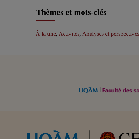
Thèmes et mots-clés
À la une
,
Activités
,
Analyses et perspective