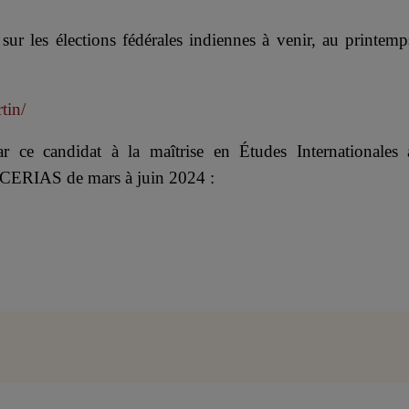
ur les élections fédérales indiennes à venir, au printemp
tin/
ar ce candidat à la maîtrise en Études Internationales 
au CERIAS de mars à juin 2024 :