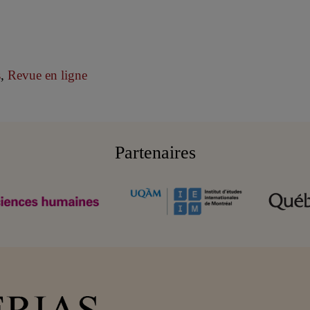
s
,
Revue en ligne
Partenaires