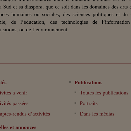
u Sud et sa diaspora, que ce soit dans les domaines des arts et
nces humaines ou sociales, des sciences politiques et du 
mie, de l’éducation, des technologies de l’informatio
ations, ou de l’environnement.
tés
Publications
ivités à venir
Toutes les publications
ivités passées
Portraits
ptes-rendus d’activités
Dans les médias
lles et annonces