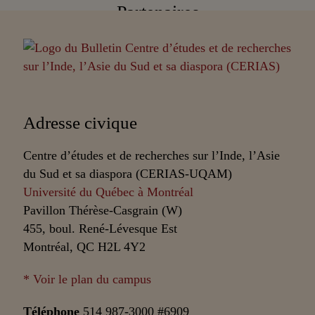
Partenaires
Adresse civique
Centre d’études et de recherches sur l’Inde, l’Asie
du Sud et sa diaspora (CERIAS-UQAM)
Université du Québec à Montréal
Pavillon Thérèse-Casgrain (W)
455, boul. René-Lévesque Est
Montréal, QC H2L 4Y2
* Voir le plan du campus
Téléphone
514 987-3000 #6909