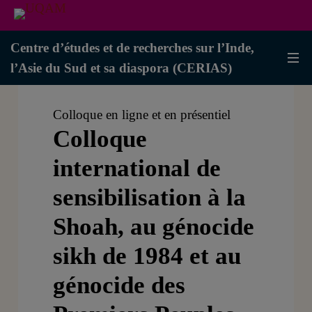
Centre d’études et de recherches sur l’Inde,
l’Asie du Sud et sa diaspora (CERIAS)
Colloque en ligne et en présentiel
Colloque
international de
sensibilisation à la
Shoah, au génocide
sikh de 1984 et au
génocide des