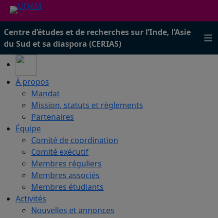
Centre d’études et de recherches sur l’Inde, l’Asie
du Sud et sa diaspora (CERIAS)
À propos
Mandat
Mission, statuts et règlements
Partenaires
Équipe
Comité de coordination
Comité exécutif
Membres réguliers
Membres associés
Membres étudiants
Activités
Nouvelles et annonces