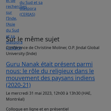
du Sud et sa
diaspora
(CERIAS)
Sur le même sujet
Conférence de Christine Moliner, O.P. Jindal Global
University (Inde)
Guru Nanak était présent parmi
nous: le rôle du religieux dans le
mouvement des paysans indiens
(2020-21)
Le mercredi 31 mai 2023, 12h00 à 13h30 (HAE,
Montréal)
Colloque en ligne et en présentiel