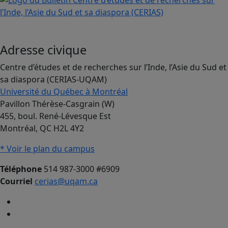
Adresse civique
Centre d’études et de recherches sur l’Inde, l’Asie du Sud et
sa diaspora (CERIAS-UQAM)
Université du Québec à Montréal
Pavillon Thérèse-Casgrain (W)
455, boul. René-Lévesque Est
Montréal, QC H2L 4Y2
* Voir le plan du campus
Téléphone
514 987-3000 #6909
Courriel
cerias@uqam.ca