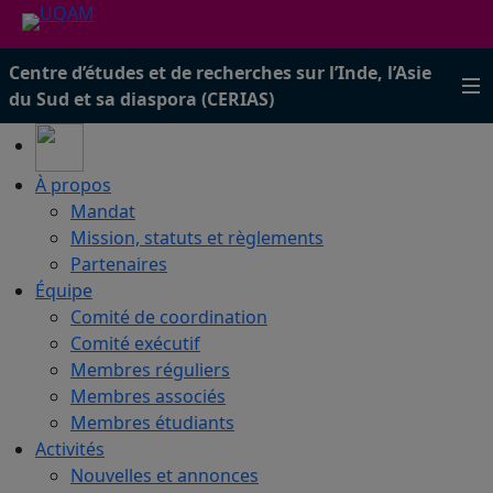
Centre d’études et de recherches sur l’Inde, l’Asie
du Sud et sa diaspora (CERIAS)
À propos
Mandat
Mission, statuts et règlements
Partenaires
Équipe
Comité de coordination
Comité exécutif
Membres réguliers
Membres associés
Membres étudiants
Activités
Nouvelles et annonces