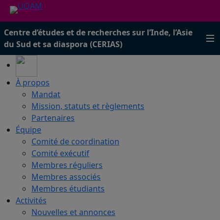
Centre d’études et de recherches sur l’Inde, l’Asie
du Sud et sa diaspora (CERIAS)
À propos
Mandat
Mission, statuts et règlements
Partenaires
Équipe
Comité de coordination
Comité exécutif
Membres réguliers
Membres associés
Membres étudiants
Activités
Nouvelles et annonces