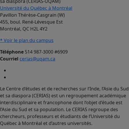
sa diaspora (CERIAS-UQAM)
Université du Québec à Montréal
Pavillon Thérèse-Casgrain (W)
455, boul. René-Lévesque Est
Montréal, QC H2L 4Y2
* Voir le plan du campus
Téléphone
514 987-3000 #6909
Courriel
cerias@uqam.ca
Le Centre d’études et de recherches sur l’Inde, l’Asie du Sud
et sa diaspora (CERIAS) est un regroupement académique
interdisciplinaire et francophone dont l’objet d’étude est
l’Asie du Sud et sa population. Le CERIAS regroupe des
chercheurs, professeurs et étudiants de l’Université du
Québec à Montréal et d’autres universités.