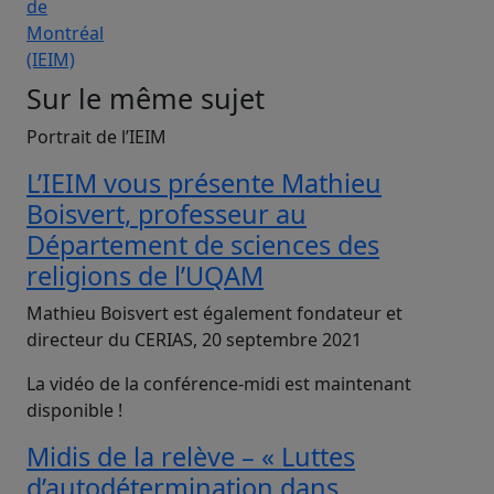
Sur le même sujet
Portrait de l’IEIM
L’IEIM vous présente Mathieu
Boisvert, professeur au
Département de sciences des
religions de l’UQAM
Mathieu Boisvert est également fondateur et
directeur du CERIAS, 20 septembre 2021
La vidéo de la conférence-midi est maintenant
disponible !
Midis de la relève – « Luttes
d’autodétermination dans