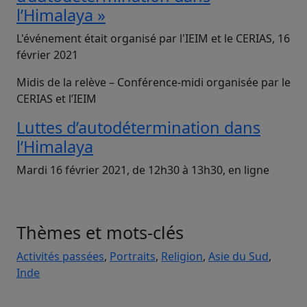
l’Himalaya »
L'événement était organisé par l'IEIM et le CERIAS, 16
février 2021
Midis de la relève – Conférence-midi organisée par le
CERIAS et l’IEIM
Luttes d’autodétermination dans
l’Himalaya
Mardi 16 février 2021, de 12h30 à 13h30, en ligne
Thèmes et mots-clés
Activités passées
,
Portraits
,
Religion
,
Asie du Sud
,
Inde