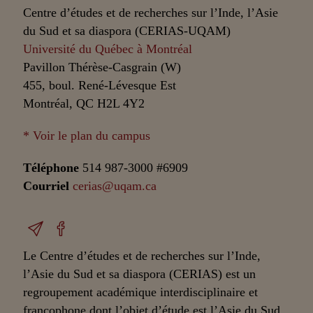
Centre d’études et de recherches sur l’Inde, l’Asie
du Sud et sa diaspora (CERIAS-UQAM)
Université du Québec à Montréal
Pavillon Thérèse-Casgrain (W)
455, boul. René-Lévesque Est
Montréal, QC H2L 4Y2
* Voir le plan du campus
Téléphone
514 987-3000 #6909
Courriel
cerias@uqam.ca
Le Centre d’études et de recherches sur l’Inde,
l’Asie du Sud et sa diaspora (CERIAS) est un
regroupement académique interdisciplinaire et
francophone dont l’objet d’étude est l’Asie du Sud