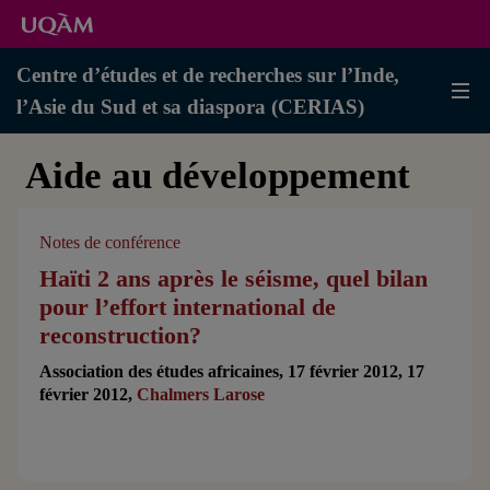
Centre d’études et de recherches sur l’Inde,
l’Asie du Sud et sa diaspora (CERIAS)
Aide au développement
Notes de conférence
Haïti 2 ans après le séisme, quel bilan
pour l’effort international de
reconstruction?
Association des études africaines, 17 février 2012, 17
février 2012,
Chalmers Larose