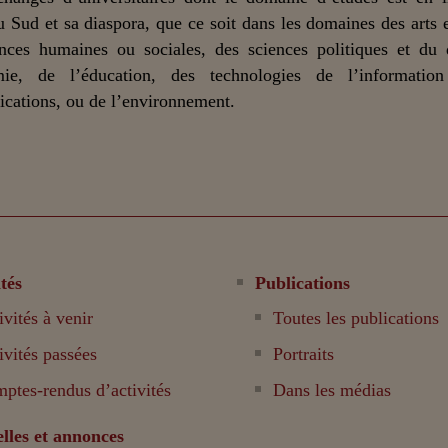
u Sud et sa diaspora, que ce soit dans les domaines des arts et
nces humaines ou sociales, des sciences politiques et du 
mie, de l’éducation, des technologies de l’informatio
ations, ou de l’environnement.
tés
Publications
ivités à venir
Toutes les publications
ivités passées
Portraits
ptes-rendus d’activités
Dans les médias
lles et annonces