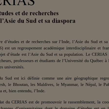
e d’études et de recherches sur l’Inde, l’Asie du Sud et sa
) est un regroupement académique interdisciplinaire et fra
bjet d’étude est l’Asie du Sud et sa population. Le CERIAS
cheurs, professeurs et étudiants de l’Université du Québec à
es universités.
du Sud est ici définie comme une aire géographique regro
sh, le Bhoutan, les Maldives, le Myanmar, le Népal, le Pak
a et, bien entendu, l’Inde.
at du CERIAS est de promouvoir le rassemblement, la coor
changes d’universitaires dont le domaine d’études est en 