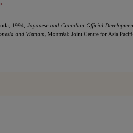
n
noda, 1994,
Japanese and Canadian Official Developmen
ndonesia and Vietnam
, Montréal: Joint Centre for Asia Pacifi