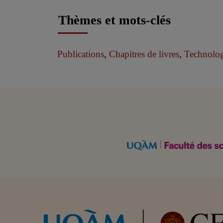
Thèmes et mots-clés
Publications
,
Chapitres de livres
,
Technolog