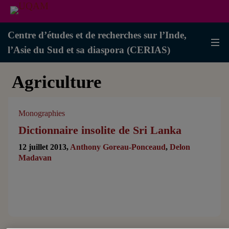
Centre d’études et de recherches sur l’Inde,
l’Asie du Sud et sa diaspora (CERIAS)
Agriculture
Monographies
Dictionnaire insolite de Sri Lanka
12 juillet 2013,
Anthony Goreau-Ponceaud
,
Delon
Madavan