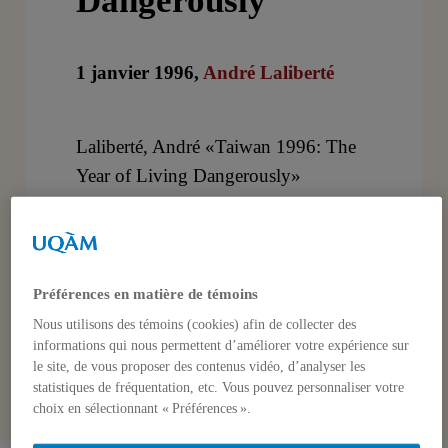
Dangerously
1 janvier 1996,
André Laliberté
Laliberté, André «Taiwan 1996: The
Year of Living Dangerously»
Canadian Consortium on Asia
Pacific Security
Bulletin No. 7, pp. 9-
10
Préférences en matière de témoins
Nous utilisons des témoins (cookies) afin de collecter des
informations qui nous permettent d’améliorer votre expérience sur
le site, de vous proposer des contenus vidéo, d’analyser les
statistiques de fréquentation, etc. Vous pouvez personnaliser votre
choix en sélectionnant « Préférences ».