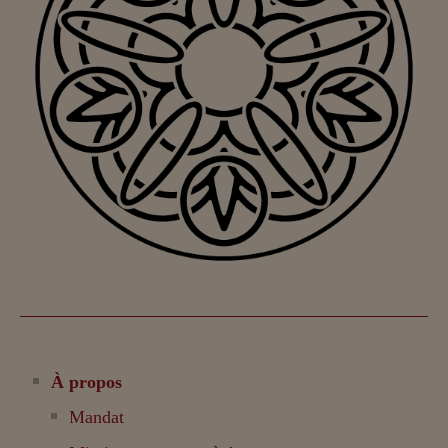
À propos
Mandat