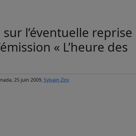
 sur l’éventuelle reprise
’émission « L’heure des
anada, 25 juin 2009,
Sylvain Zini