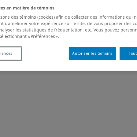
ces en matière de témoins
isons des témoins (cookies) afin de collecter des informations qui 
t d’améliorer votre expérience sur le site, de vous proposer des 
analyser les statistiques de fréquentation, etc. Vous pouvez personn
sélectionnant « Préférences ».
érences
Autoriser les témoins
Tout