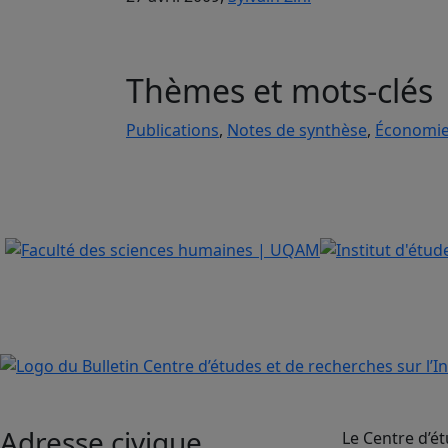
Thèmes et mots-clés
Publications
,
Notes de synthèse
,
Économie
Adresse civique
Le Centre d’ét