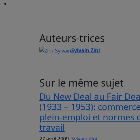
Auteurs-trices
Sylvain Zini
Sur le même sujet
Du New Deal au Fair Dea
(1933 – 1953): commerce
plein-emploi et normes 
travail
27 avril 2009,
Sylvain Zini