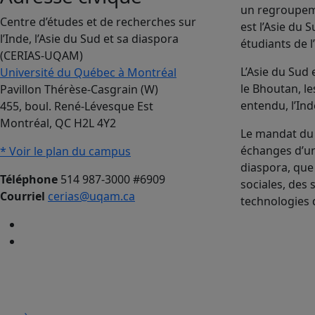
un regroupeme
Centre d’études et de recherches sur
est l’Asie du
l’Inde, l’Asie du Sud et sa diaspora
étudiants de l
(CERIAS-UQAM)
L’Asie du Sud
Université du Québec à Montréal
le Bhoutan, le
Pavillon Thérèse-Casgrain (W)
entendu, l’Ind
455, boul. René-Lévesque Est
Montréal, QC H2L 4Y2
Le mandat du 
échanges d’uni
* Voir le plan du campus
diaspora, que
Téléphone
514 987-3000 #6909
sociales, des 
Courriel
cerias@uqam.ca
technologies 