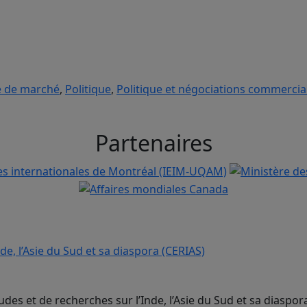
 de marché
,
Politique
,
Politique et négociations commercia
Partenaires
udes et de recherches sur l’Inde, l’Asie du Sud et sa diaspor