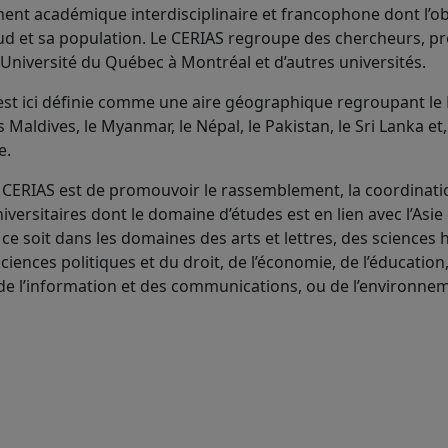
nt académique interdisciplinaire et francophone dont l’ob
 Sud et sa population. Le CERIAS regroupe des chercheurs, p
’Université du Québec à Montréal et d’autres universités.
 est ici définie comme une aire géographique regroupant le
s Maldives, le Myanmar, le Népal, le Pakistan, le Sri Lanka et
e.
CERIAS est de promouvoir le rassemblement, la coordinatio
versitaires dont le domaine d’études est en lien avec l’Asie
 ce soit dans les domaines des arts et lettres, des sciences
sciences politiques et du droit, de l’économie, de l’éducation
de l’information et des communications, ou de l’environne