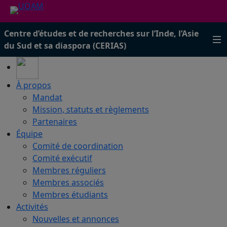
Centre d’études et de recherches sur l’Inde, l’Asie
du Sud et sa diaspora (CERIAS)
À propos
Mandat
Mission, statuts et règlements
Partenaires
Équipe
Comité de coordination
Comité exécutif
Membres réguliers
Membres associés
Membres étudiants
Activités
Nouvelles et annonces