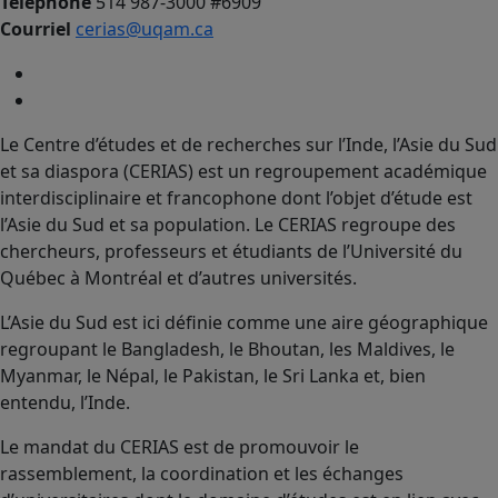
Téléphone
514 987-3000 #6909
Courriel
cerias@uqam.ca
Le Centre d’études et de recherches sur l’Inde, l’Asie du Sud
et sa diaspora (CERIAS) est un regroupement académique
interdisciplinaire et francophone dont l’objet d’étude est
l’Asie du Sud et sa population. Le CERIAS regroupe des
chercheurs, professeurs et étudiants de l’Université du
Québec à Montréal et d’autres universités.
L’Asie du Sud est ici définie comme une aire géographique
regroupant le Bangladesh, le Bhoutan, les Maldives, le
Myanmar, le Népal, le Pakistan, le Sri Lanka et, bien
entendu, l’Inde.
Le mandat du CERIAS est de promouvoir le
rassemblement, la coordination et les échanges