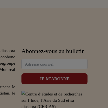
Abonnez-vous au bulletin
 diaspora
ncophone
 regroupe
 Montréal
upant le
istan, le