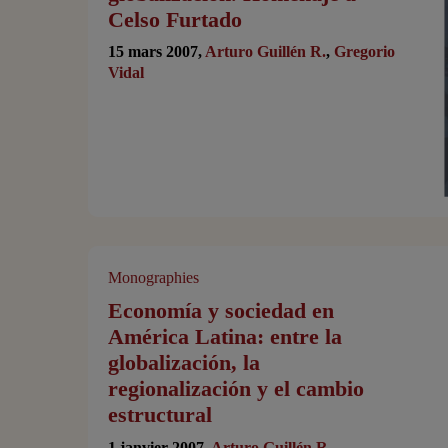
Celso Furtado
15 mars 2007,
Arturo Guillén R.
,
Gregorio
Vidal
Monographies
Economía y sociedad en
América Latina: entre la
globalización, la
regionalización y el cambio
estructural
1 janvier 2007,
Arturo Guillén R.