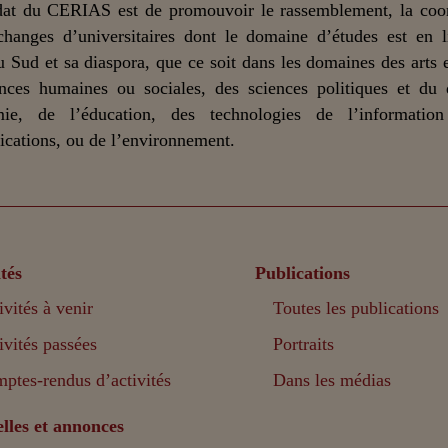
at du CERIAS est de promouvoir le rassemblement, la coor
changes d’universitaires dont le domaine d’études est en 
u Sud et sa diaspora, que ce soit dans les domaines des arts et
nces humaines ou sociales, des sciences politiques et du 
mie, de l’éducation, des technologies de l’informatio
ations, ou de l’environnement.
tés
Publications
ivités à venir
Toutes les publications
ivités passées
Portraits
ptes-rendus d’activités
Dans les médias
lles et annonces