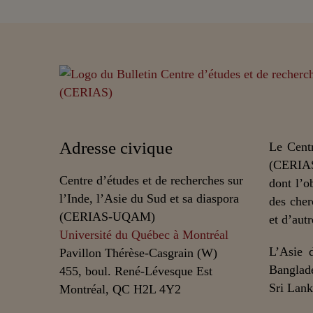
Adresse civique
Le Centr
(CERIAS
Centre d’études et de recherches sur
dont l’o
l’Inde, l’Asie du Sud et sa diaspora
des cher
(CERIAS-UQAM)
et d’autr
Université du Québec à Montréal
L’Asie 
Pavillon Thérèse-Casgrain (W)
Banglade
455, boul. René-Lévesque Est
Sri Lank
Montréal, QC H2L 4Y2