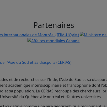
Partenaires
udes et de recherches sur l’Inde, l’Asie du Sud et sa diaspor
nt académique interdisciplinaire et francophone dont l’ob
 Sud et sa population. Le CERIAS regroupe des chercheurs, p
’Université du Québec à Montréal et d’autres universités.
 est ici définie comme une aire géographique regroupant le