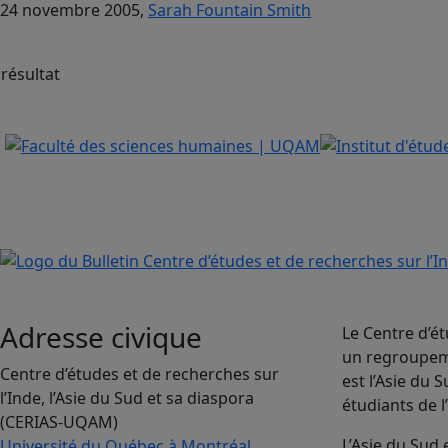
24 novembre 2005,
Sarah Fountain Smith
 résultat
Adresse civique
Le Centre d’ét
un regroupeme
Centre d’études et de recherches sur
est l’Asie du
l’Inde, l’Asie du Sud et sa diaspora
étudiants de l
(CERIAS-UQAM)
L’Asie du Sud
Université du Québec à Montréal