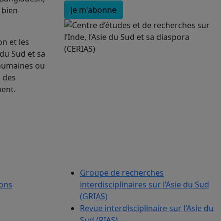
, bien
n et les
 du Sud et sa
 humaines ou
, des
ment.
Groupe de recherches
ions
interdisciplinaires sur l’Asie du Sud
(GRIAS)
Revue interdisciplinaire sur l’Asie du
Sud (RIAS)