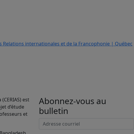
Abonnez-vous au
a (CERIAS) est
jet d’étude
bulletin
rofesseurs et
 Bangladesh,