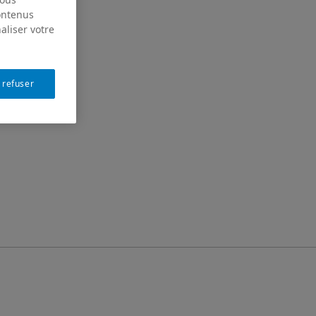
contenus
aliser votre
 refuser