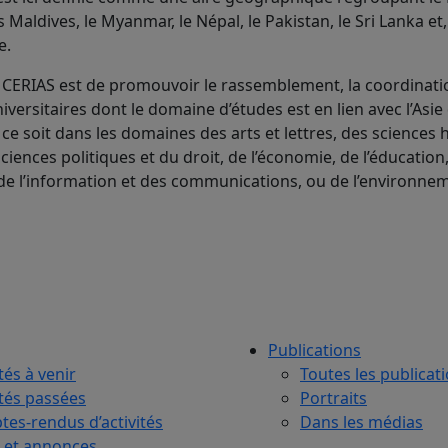
s Maldives, le Myanmar, le Népal, le Pakistan, le Sri Lanka et
e.
CERIAS est de promouvoir le rassemblement, la coordinatio
versitaires dont le domaine d’études est en lien avec l’Asie
 ce soit dans les domaines des arts et lettres, des sciences
sciences politiques et du droit, de l’économie, de l’éducation
de l’information et des communications, ou de l’environne
Publications
tés à venir
Toutes les publicat
ités passées
Portraits
es-rendus d’activités
Dans les médias
 et annonces